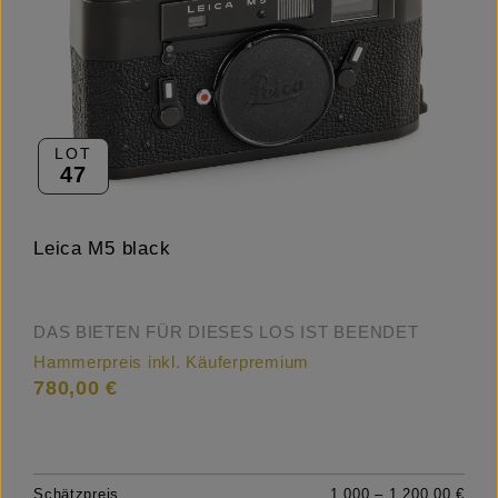
LOT
47
Leica M5 black
DAS BIETEN FÜR DIESES LOS IST BEENDET
Hammerpreis inkl. Käuferpremium
780,00 €
Schätzpreis
1.000 – 1.200,00 €