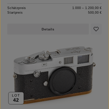
Schätzpreis
1.000 – 1.200,00 €
Startpreis
500,00 €
Details
LOT
42