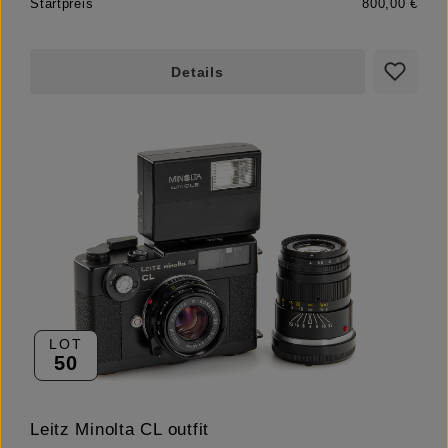
Startpreis
800,00 €
Details
LOT
50
Leitz Minolta CL outfit