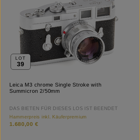
LOT
39
Leica M3 chrome Single Stroke with
Summicron 2/50mm
DAS BIETEN FÜR DIESES LOS IST BEENDET
Hammerpreis inkl. Käuferpremium
1.680,00 €