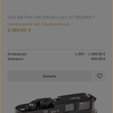
DAS BIETEN FÜR DIESES LOS IST BEENDET
Hammerpreis inkl. Käuferpremium
1.080,00 €
Schätzpreis
1.200 – 1.400,00 €
Startpreis
600,00 €
Details