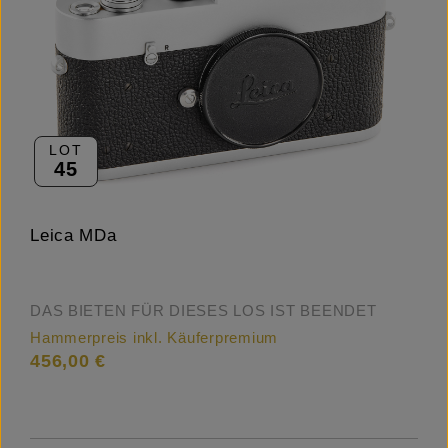
LOT
45
Leica MDa
DAS BIETEN FÜR DIESES LOS IST BEENDET
Hammerpreis inkl. Käuferpremium
456,00 €