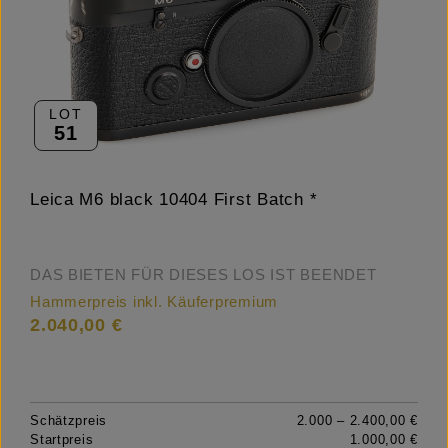
LOT
51
Leica M6 black 10404 First Batch *
DAS BIETEN FÜR DIESES LOS IST BEENDET
Hammerpreis inkl. Käuferpremium
2.040,00 €
Schätzpreis
2.000 – 2.400,00 €
Startpreis
1.000,00 €