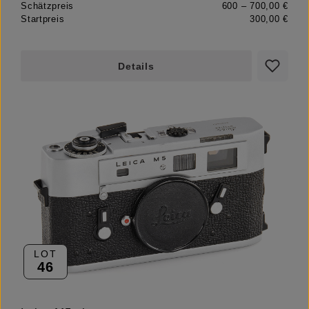
Schätzpreis
600 – 700,00 €
Startpreis
300,00 €
Details
LOT
46