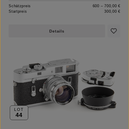
Schätzpreis
600 – 700,00 €
Startpreis
300,00 €
Details
LOT
44