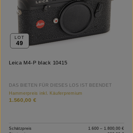
LOT
49
Leica M4-P black 10415
DAS BIETEN FÜR DIESES LOS IST BEENDET
Hammerpreis inkl. Käuferpremium
1.560,00 €
Schätzpreis
1.600 – 1.800,00 €