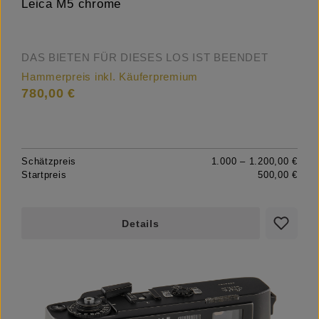
Leica M5 chrome
DAS BIETEN FÜR DIESES LOS IST BEENDET
Hammerpreis inkl. Käuferpremium
780,00 €
Schätzpreis
1.000 – 1.200,00 €
Startpreis
500,00 €
Details