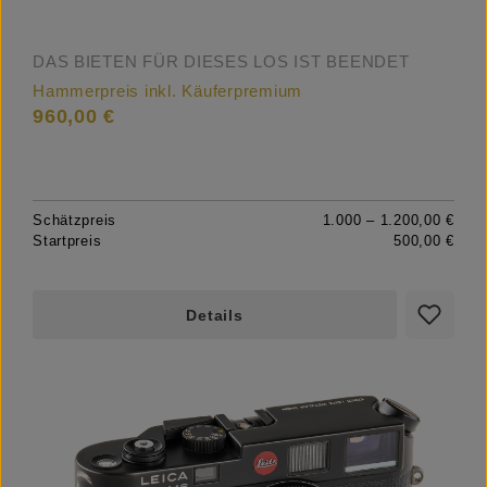
DAS BIETEN FÜR DIESES LOS IST BEENDET
Hammerpreis inkl. Käuferpremium
960,00 €
Schätzpreis
1.000 – 1.200,00 €
Startpreis
500,00 €
Details