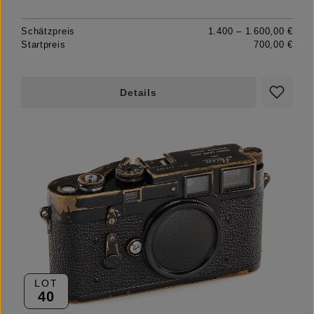
Schätzpreis
1.400 – 1.600,00 €
Startpreis
700,00 €
Details
LOT
40