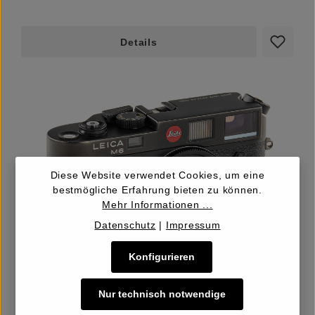
Details
Diese Website verwendet Cookies, um eine
bestmögliche Erfahrung bieten zu können.
Mehr Informationen ...
Datenschutz
|
Impressum
LOT
52
Konfigurieren
Leica M6 black 10404
Nur technisch notwendige