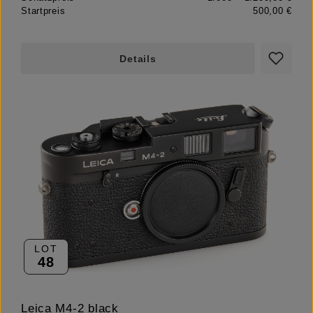
Startpreis
500,00 €
Details
LOT
48
Leica M4-2 black