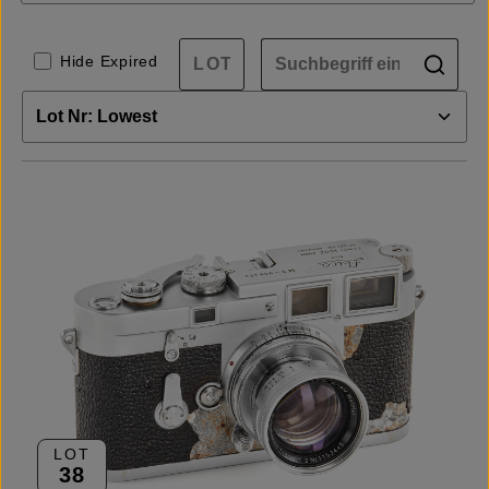
Hide Expired
LOT
38