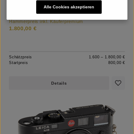
Alle Cookies akzeptieren
DAS BIETEN FÜR DIESES LOS IST BEENDET
Hammerpreis inkl. Käuferpremium
1.800,00 €
Schätzpreis
1.600 – 1.800,00 €
Startpreis
800,00 €
Details