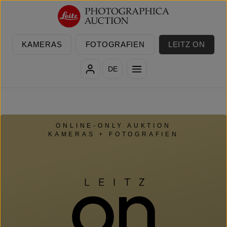
Zum Hauptinhalt springen
KAMERAS
FOTOGRAFIEN
LEITZ ON
DE
ONLINE-ONLY AUKTION
KAMERAS + FOTOGRAFIEN