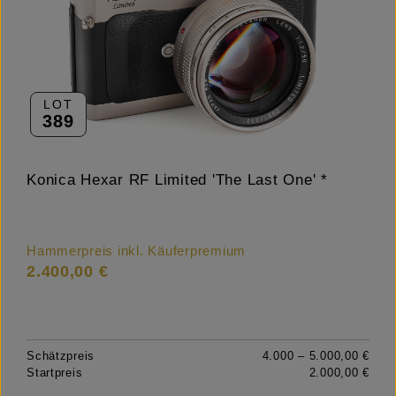
LOT
389
Konica Hexar RF Limited 'The Last One' *
Hammerpreis inkl. Käuferpremium
2.400,00 €
Schätzpreis
4.000 – 5.000,00 €
Startpreis
2.000,00 €