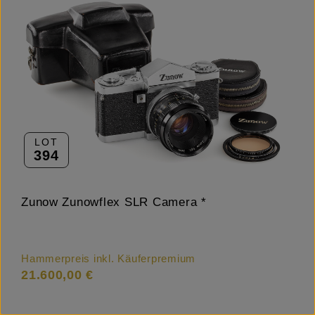
LOT
394
Zunow Zunowflex SLR Camera *
Hammerpreis inkl. Käuferpremium
21.600,00 €