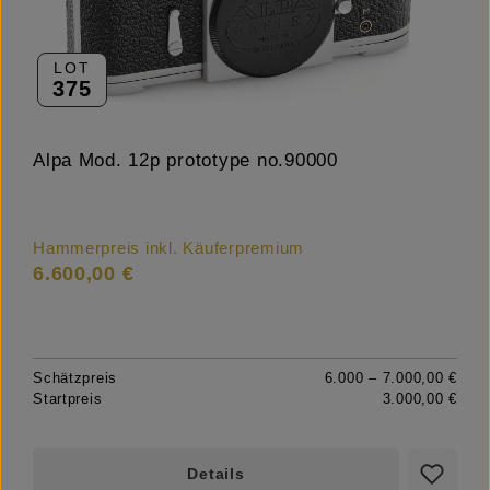
LOT
375
Alpa Mod. 12p prototype no.90000
Hammerpreis inkl. Käuferpremium
6.600,00 €
Schätzpreis
6.000 – 7.000,00 €
Startpreis
3.000,00 €
Details