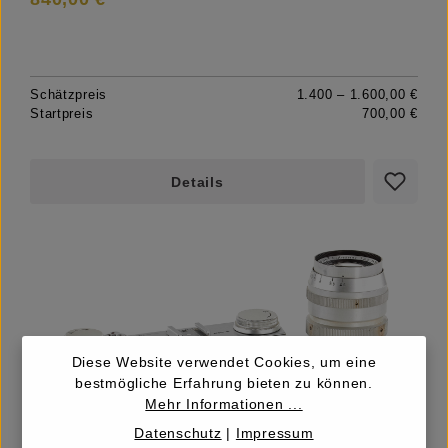
Schätzpreis
1.400 – 1.600,00 €
Startpreis
700,00 €
Details
Diese Website verwendet Cookies, um eine
bestmögliche Erfahrung bieten zu können.
Mehr Informationen ...
Datenschutz
|
Impressum