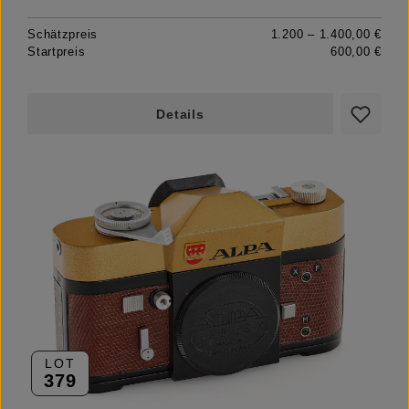
Schätzpreis
1.200 – 1.400,00 €
Startpreis
600,00 €
Details
LOT
379