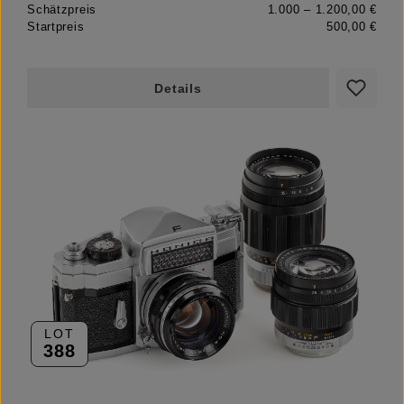
Schätzpreis
1.000 – 1.200,00 €
Startpreis
500,00 €
Details
LOT
388