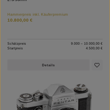
Hammerpreis inkl. Käuferpremium
10.800,00 €
Schätzpreis
9.000 – 10.000,00 €
Startpreis
4.500,00 €
Details