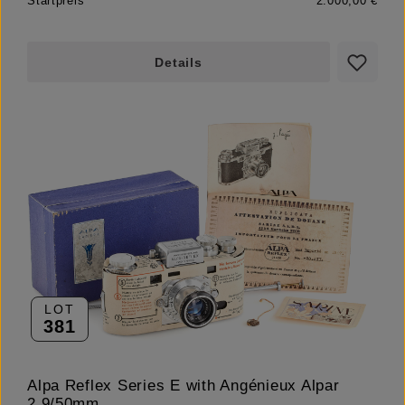
Startpreis
2.000,00 €
Details
LOT
381
Alpa Reflex Series E with Angénieux Alpar
2.9/50mm