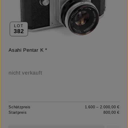
LOT
382
Asahi Pentar K *
nicht verkauft
Schätzpreis
1.600 – 2.000,00 €
Startpreis
800,00 €