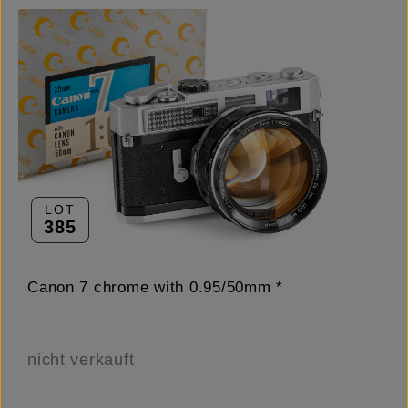
LOT
385
Canon 7 chrome with 0.95/50mm *
nicht verkauft