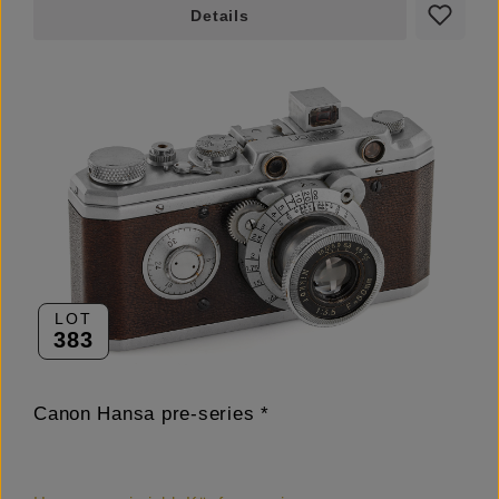
Details
LOT
383
Canon Hansa pre-series *