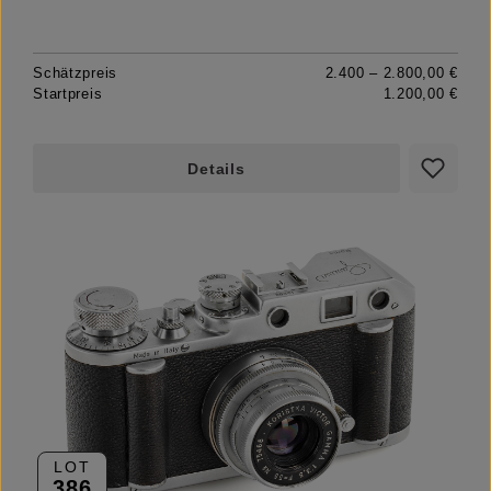
Schätzpreis
2.400 – 2.800,00 €
Startpreis
1.200,00 €
Details
LOT
386