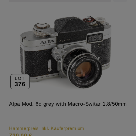
LOT
376
Alpa Mod. 6c grey with Macro-Switar 1.8/50mm
Hammerpreis inkl. Käuferpremium
720,00 €