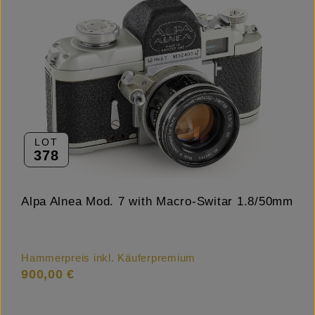
LOT
378
Alpa Alnea Mod. 7 with Macro-Switar 1.8/50mm
Hammerpreis inkl. Käuferpremium
900,00 €