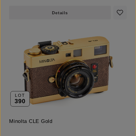
Details
LOT
390
Minolta CLE Gold