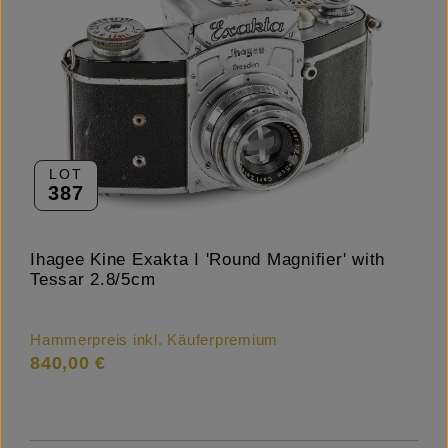
LOT
387
Ihagee Kine Exakta I 'Round Magnifier' with
Tessar 2.8/5cm
Hammerpreis inkl. Käuferpremium
840,00 €