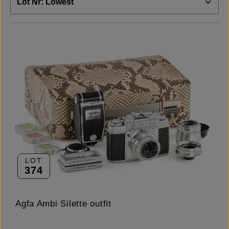
LOT
374
Agfa Ambi Silette outfit