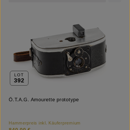
LOT
392
Ö.T.A.G. Amourette prototype
Hammerpreis inkl. Käuferpremium
840,00 €