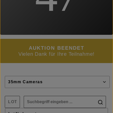
AUKTION BEENDET
Vielen Dank für Ihre Teilnahme!