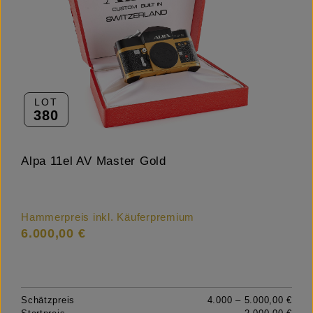
LOT
380
Alpa 11el AV Master Gold
Hammerpreis inkl. Käuferpremium
6.000,00 €
Schätzpreis
4.000 – 5.000,00 €