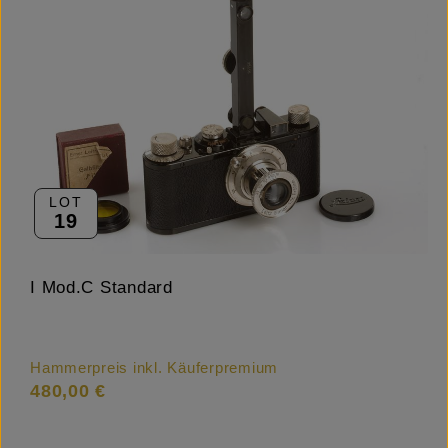
LOT
19
I Mod.C Standard
Hammerpreis inkl. Käuferpremium
480,00 €