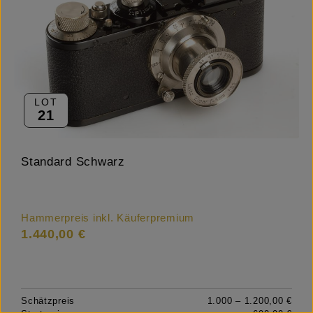
LOT
21
Standard Schwarz
Hammerpreis inkl. Käuferpremium
1.440,00 €
Schätzpreis
1.000 – 1.200,00 €