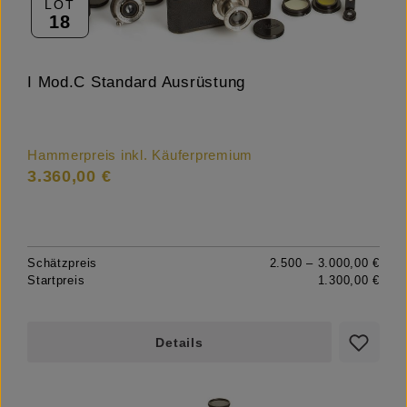
LOT
18
I Mod.C Standard Ausrüstung
Hammerpreis inkl. Käuferpremium
3.360,00 €
Schätzpreis
2.500 – 3.000,00 €
Startpreis
1.300,00 €
Details