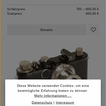
Schätzpreis
700 – 800,00 €
Startpreis
400,00 €
Details
Diese Website verwendet Cookies, um eine
bestmögliche Erfahrung bieten zu können.
LOT
Mehr Informationen ...
20
Datenschutz
|
Impressum