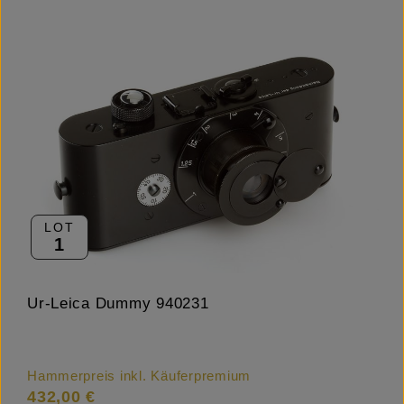
LOT
1
Ur-Leica Dummy 940231
Hammerpreis inkl. Käuferpremium
432,00 €