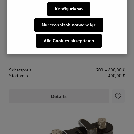
Konfigurieren
Standard Schwarz/Nickel
Nur technisch notwendige
Hammerpreis inkl. Käuferpremium
613,00 €
Alle Cookies akzeptieren
Schätzpreis
700 – 800,00 €
Startpreis
400,00 €
Details