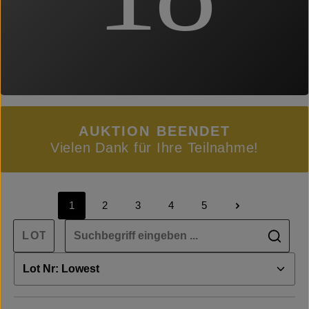
AUKTION BEENDET
Vielen Dank für Ihre Teilnahme!
1
2
3
4
5
Seite
Seite
Seite
Seite
Seite