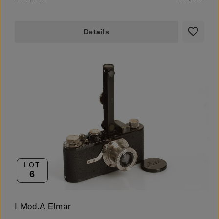
Details
LOT
6
I Mod.A Elmar