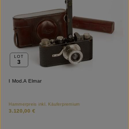
LOT
3
I Mod.A Elmar
Hammerpreis inkl. Käuferpremium
3.120,00 €