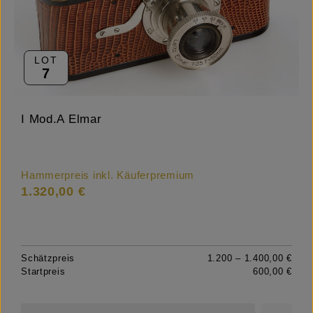
LOT
7
I Mod.A Elmar
Hammerpreis inkl. Käuferpremium
1.320,00 €
Schätzpreis
1.200 – 1.400,00 €
Startpreis
600,00 €