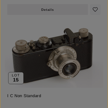
Details
LOT
15
I C Non Standard