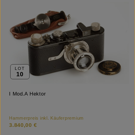
LOT
10
I Mod.A Hektor
Hammerpreis inkl. Käuferpremium
3.840,00 €