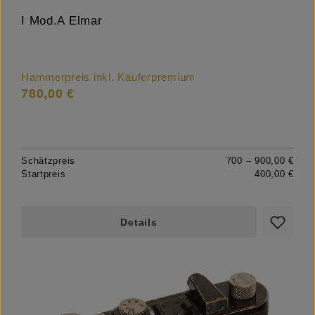
I Mod.A Elmar
Hammerpreis inkl. Käuferpremium
780,00 €
Schätzpreis
700 – 900,00 €
Startpreis
400,00 €
Details