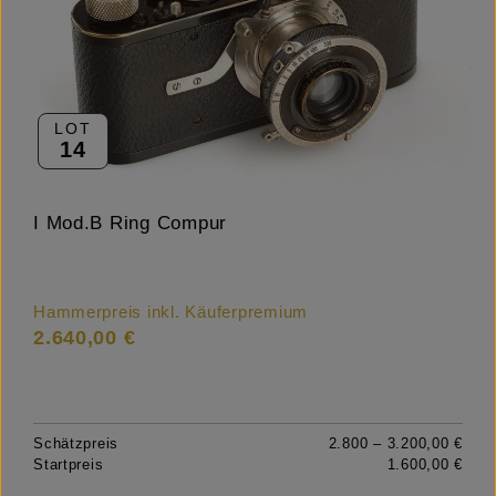
LOT
14
I Mod.B Ring Compur
Hammerpreis inkl. Käuferpremium
2.640,00 €
Schätzpreis
2.800 – 3.200,00 €
Startpreis
1.600,00 €