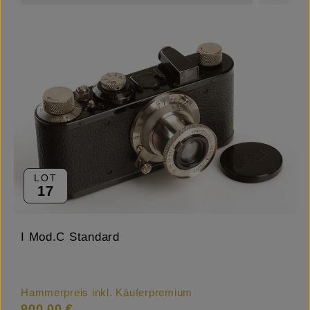
LOT
17
I Mod.C Standard
Hammerpreis inkl. Käuferpremium
900,00 €