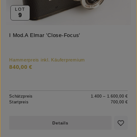
LOT
9
I Mod.A Elmar 'Close-Focus'
Hammerpreis inkl. Käuferpremium
840,00 €
Schätzpreis
1.400 – 1.600,00 €
Startpreis
700,00 €
Details