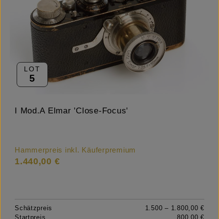
LOT
5
I Mod.A Elmar 'Close-Focus'
Hammerpreis inkl. Käuferpremium
1.440,00 €
Schätzpreis
1.500 – 1.800,00 €
Startpreis
800,00 €