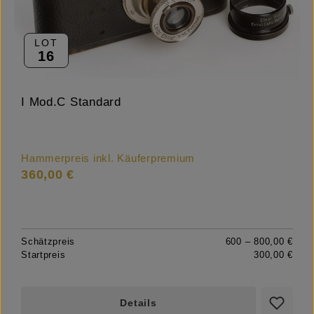
LOT
16
I Mod.C Standard
Hammerpreis inkl. Käuferpremium
360,00 €
Schätzpreis
600 – 800,00 €
Startpreis
300,00 €
Details