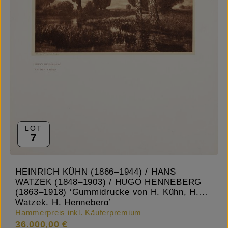
LOT
7
HEINRICH KÜHN (1866–1944) / HANS
WATZEK (1848–1903) / HUGO HENNEBERG
(1863–1918) ‘Gummidrucke von H. Kühn, H.
Watzek, H. Henneberg’
Hammerpreis inkl. Käuferpremium
36.000,00 €