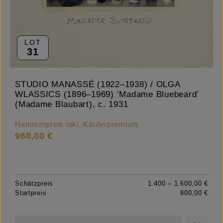
LOT
31
STUDIO MANASSÉ (1922–1938) / OLGA
WLASSICS (1896–1969) ‘Madame Bluebeard’
(Madame Blaubart), c. 1931
Hammerpreis inkl. Käuferpremium
960,00 €
Schätzpreis
1.400 – 1.600,00 €
Startpreis
800,00 €