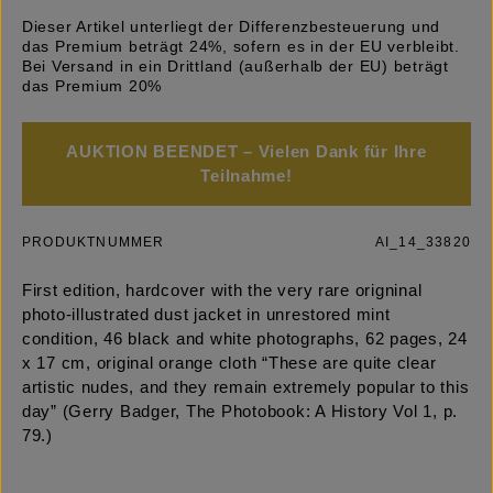
Dieser Artikel unterliegt der Differenzbesteuerung und
das Premium beträgt 24%, sofern es in der EU verbleibt.
Bei Versand in ein Drittland (außerhalb der EU) beträgt
das Premium 20%
AUKTION BEENDET – Vielen Dank für Ihre
Teilnahme!
PRODUKTNUMMER
AI_14_33820
First edition, hardcover with the very rare origninal
photo-illustrated dust jacket in unrestored mint
condition, 46 black and white photographs, 62 pages, 24
x 17 cm, original orange cloth “These are quite clear
artistic nudes, and they remain extremely popular to this
day” (Gerry Badger, The Photobook: A History Vol 1, p.
79.)