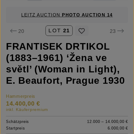
LEITZ AUCTION
PHOTO AUCTION 14
LOT
21
20
23
FRANTISEK DRTIKOL
(1883–1961) ‘Žena ve
světl’ (Woman in Light),
E. Beaufort, Prague 1930
Hammerpreis
14.400,00 €
inkl. Käuferpremium
Schätzpreis
12.000 – 14.000,00 €
Startpreis
6.000,00 €