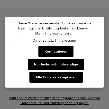
Diese Website verwendet Cookies, um eine
bestmögliche Erfahrung bieten zu können.
Mehr Informationen ...
Datenschutz
|
Impressum
Kaufen | Bieten
Konfigurieren
Verkaufen | Einbringen
Nur technisch notwendige
Alle Cookies akzeptieren
Über uns
Impressum
Versteigerungs­bedingungen
Export Control
Datenschutz und Nutzungsbedingungen