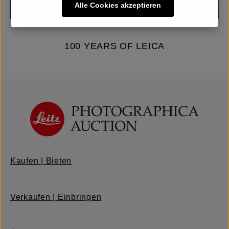
Alle Cookies akzeptieren
100 YEARS OF LEICA
Kaufen | Bieten
Verkaufen | Einbringen