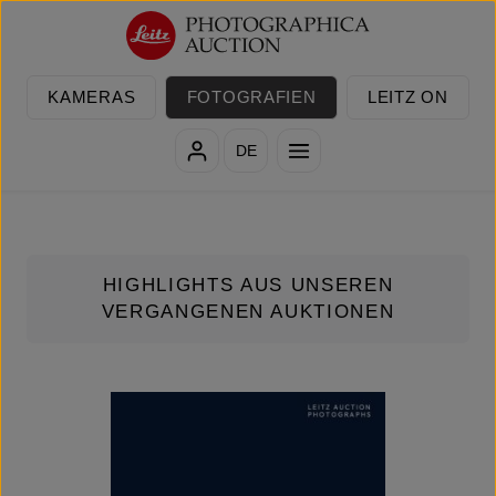
Zum Hauptinhalt springen
KAMERAS
FOTOGRAFIEN
LEITZ ON
DE
HIGHLIGHTS AUS UNSEREN
VERGANGENEN AUKTIONEN
KATEGORIEGALERIE ÜBERSPRINGEN