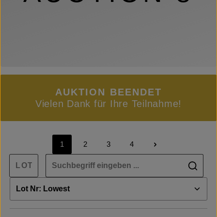
AUKTION BEENDET
Vielen Dank für Ihre Teilnahme!
1
2
3
4
Seite
Seite
Seite
Seite