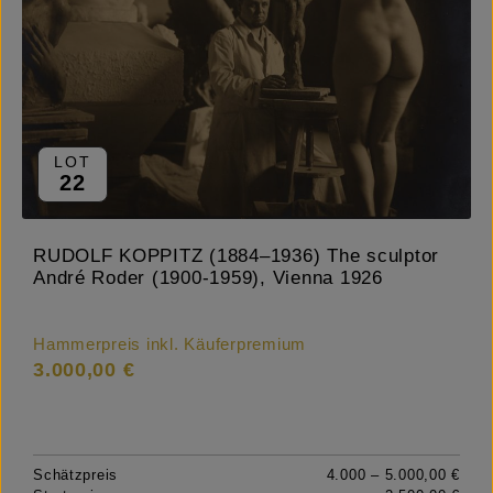
LOT
22
RUDOLF KOPPITZ (1884–1936) The sculptor
André Roder (1900-1959), Vienna 1926
Hammerpreis inkl. Käuferpremium
3.000,00 €
Schätzpreis
4.000 – 5.000,00 €