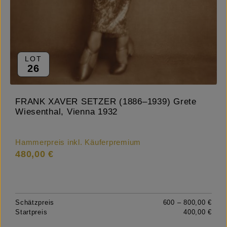
LOT
26
FRANK XAVER SETZER (1886–1939) Grete
Wiesenthal, Vienna 1932
Hammerpreis inkl. Käuferpremium
480,00 €
Schätzpreis
600 – 800,00 €
Startpreis
400,00 €