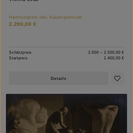
Hammerpreis inkl. Käuferpremium
2.280,00 €
Schätzpreis
2.000 – 2.500,00 €
Startpreis
1.400,00 €
Details