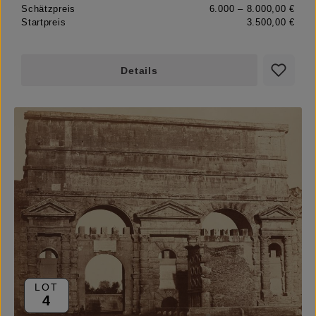
Schätzpreis
6.000 – 8.000,00 €
Startpreis
3.500,00 €
Details
LOT
4