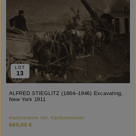
LOT
13
ALFRED STIEGLITZ (1864–1946) Excavating,
New York 1911
Hammerpreis inkl. Käuferpremium
660,00 €