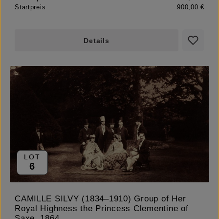
Startpreis
900,00 €
Details
LOT
6
CAMILLE SILVY (1834–1910) Group of Her
Royal Highness the Princess Clementine of
Saxe, 1864