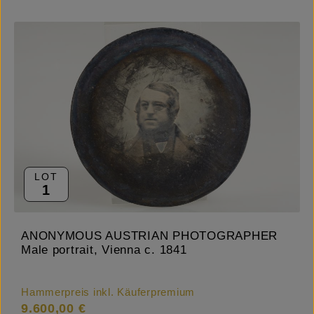
LOT
1
ANONYMOUS AUSTRIAN PHOTOGRAPHER
Male portrait, Vienna c. 1841
Hammerpreis inkl. Käuferpremium
9.600,00 €