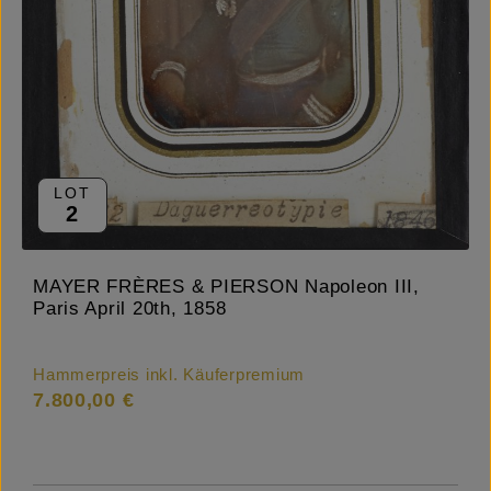
LOT
2
MAYER FRÈRES & PIERSON Napoleon III,
Paris April 20th, 1858
Hammerpreis inkl. Käuferpremium
7.800,00 €