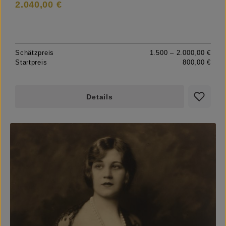
2.040,00 €
Schätzpreis
1.500 – 2.000,00 €
Startpreis
800,00 €
Details