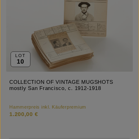
LOT
10
COLLECTION OF VINTAGE MUGSHOTS
mostly San Francisco, c. 1912-1918
Hammerpreis inkl. Käuferpremium
1.200,00 €