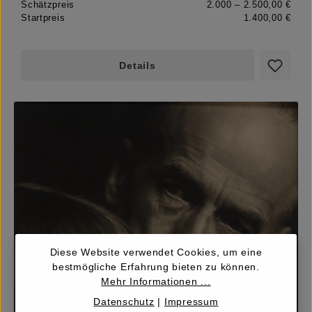
Schätzpreis
2.000 – 2.500,00 €
Startpreis
1.400,00 €
Details
Diese Website verwendet Cookies, um eine
bestmögliche Erfahrung bieten zu können.
Mehr Informationen ...
Datenschutz
|
Impressum