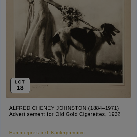
LOT
18
ALFRED CHENEY JOHNSTON (1884–1971)
Advertisement for Old Gold Cigarettes, 1932
Hammerpreis inkl. Käuferpremium