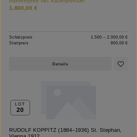
Hammerpreis inkl. Käuferpremium
1.800,00 €
Schätzpreis
1.500 – 2.000,00 €
Startpreis
800,00 €
Details
LOT
20
RUDOLF KOPPITZ (1884–1936) St. Stephan,
Vienna 1912