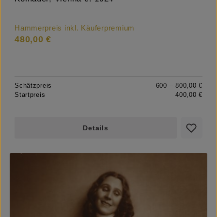
Hammerpreis inkl. Käuferpremium
480,00 €
Schätzpreis
600 – 800,00 €
Startpreis
400,00 €
Details