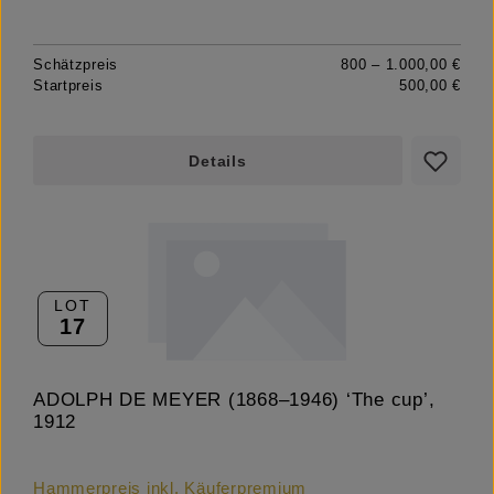
Schätzpreis
800 – 1.000,00 €
Startpreis
500,00 €
Details
LOT
17
ADOLPH DE MEYER (1868–1946) ‘The cup’,
1912
Hammerpreis inkl. Käuferpremium