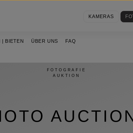
KAMERAS
FO
 | BIETEN
ÜBER UNS
FAQ
FOTOGRAFIE
AUKTION
HOTO AUCTION