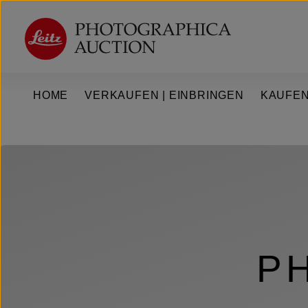
um Hauptinhalt springen
Zur Hauptnavigation springen
HOME
VERKAUFEN | EINBRINGEN
KAUFEN
P