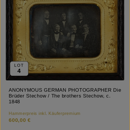
LOT
4
ANONYMOUS GERMAN PHOTOGRAPHER Die
Brüder Stechow / The brothers Stechow, c.
1848
Hammerpreis inkl. Käuferpremium
600,00 €