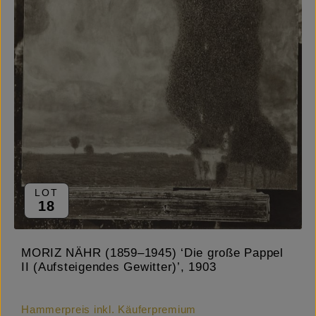
LOT
18
MORIZ NÄHR (1859–1945) ‘Die große Pappel
II (Aufsteigendes Gewitter)’, 1903
Hammerpreis inkl. Käuferpremium