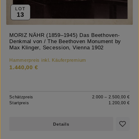
LOT
13
MORIZ NÄHR (1859–1945) Das Beethoven-
Denkmal von / The Beethoven Monument by
Max Klinger, Secession, Vienna 1902
Hammerpreis inkl. Käuferpremium
1.440,00 €
Schätzpreis
2.000 – 2.500,00 €
Startpreis
1.200,00 €
Details