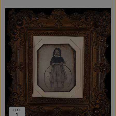
LOT
1