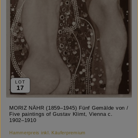
LOT
17
MORIZ NÄHR (1859–1945) Fünf Gemälde von /
Five paintings of Gustav Klimt, Vienna c.
1902–1910
Hammerpreis inkl. Käuferpremium