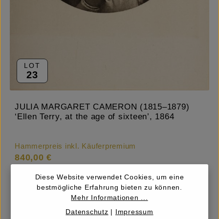
LOT
23
JULIA MARGARET CAMERON (1815–1879)
‘Ellen Terry, at the age of sixteen’, 1864
Hammerpreis inkl. Käuferpremium
840,00 €
Diese Website verwendet Cookies, um eine
bestmögliche Erfahrung bieten zu können.
Mehr Informationen ...
Schätzpreis
800 – 1.000,00 €
Datenschutz
|
Impressum
Startpreis
500,00 €