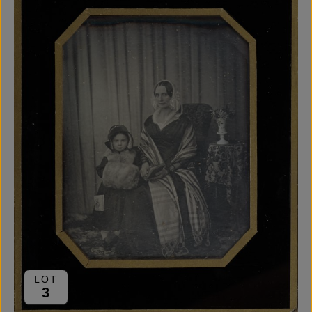
LOT
3