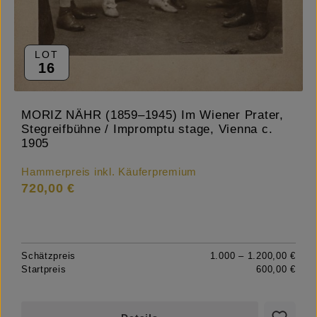
LOT
16
MORIZ NÄHR (1859–1945) Im Wiener Prater,
Stegreifbühne / Impromptu stage, Vienna c.
1905
Hammerpreis inkl. Käuferpremium
720,00 €
Schätzpreis
1.000 – 1.200,00 €
Startpreis
600,00 €