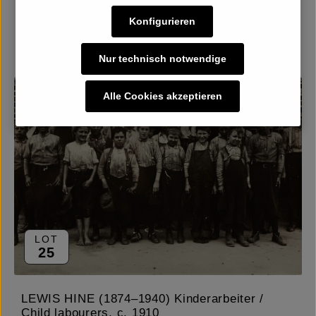
Konfigurieren
Details
Nur technisch notwendige
Alle Cookies akzeptieren
LOT
25
LEWIS HINE (1874–1940) Kinderarbeiter /
Child labourers, c. 1910