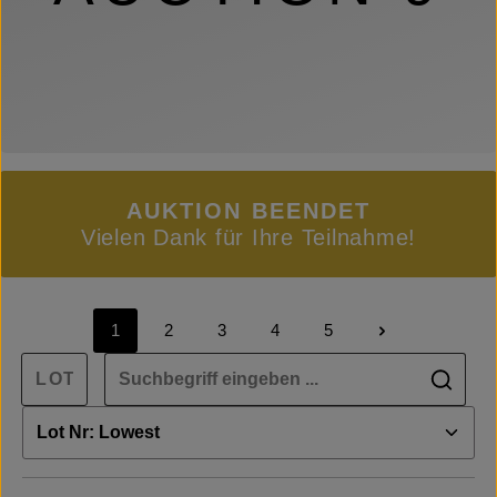
AUKTION BEENDET
Vielen Dank für Ihre Teilnahme!
1
2
3
4
5
Seite
Seite
Seite
Seite
Seite