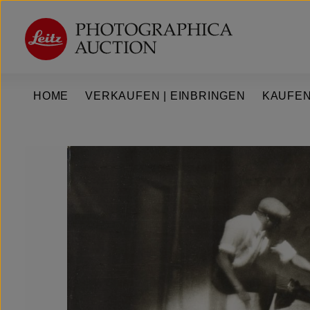
um Hauptinhalt springen
Zur Hauptnavigation springen
HOME
VERKAUFEN | EINBRINGEN
KAUFEN
Bildergalerie überspringen