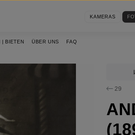
KAMERAS
FO
 | BIETEN
ÜBER UNS
FAQ
29
AN
(18