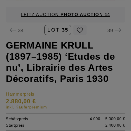
LEITZ AUCTION
PHOTO AUCTION 14
LOT
35
34
39
GERMAINE KRULL
(1897–1985) ‘Etudes de
nu’, Librairie des Artes
Décoratifs, Paris 1930
Hammerpreis
2.880,00 €
inkl. Käuferpremium
Schätzpreis
4.000 – 5.000,00 €
Startpreis
2.400,00 €