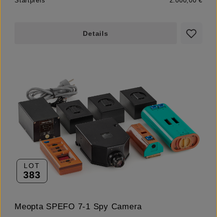
Startpreis
2.000,00 €
Details
LOT
383
Meopta SPEFO 7-1 Spy Camera