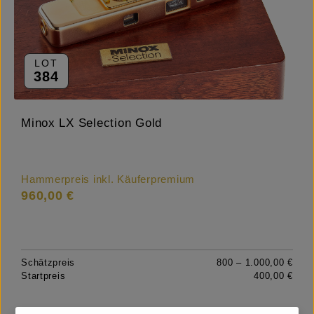
LOT
384
Minox LX Selection Gold
Hammerpreis inkl. Käuferpremium
960,00 €
Schätzpreis
800 – 1.000,00 €
Startpreis
400,00 €