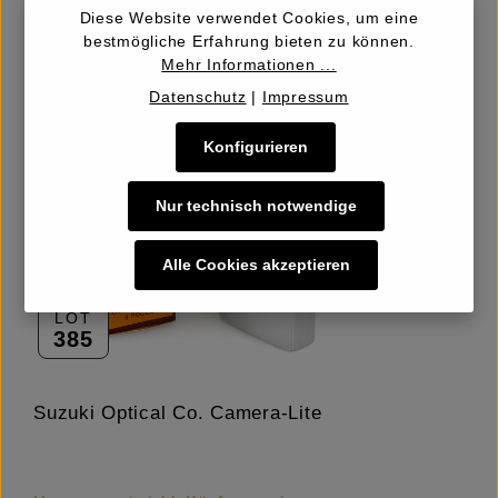
Details
Diese Website verwendet Cookies, um eine
bestmögliche Erfahrung bieten zu können.
Mehr Informationen ...
Datenschutz
|
Impressum
Konfigurieren
Nur technisch notwendige
Alle Cookies akzeptieren
LOT
385
Suzuki Optical Co. Camera-Lite