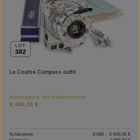
LOT
382
Le Coultre Compass outfit
Hammerpreis inkl. Käuferpremium
5.400,00 €
Schätzpreis
4.000 – 5.000,00 €