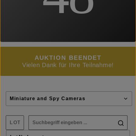
AUKTION BEENDET
Vielen Dank für Ihre Teilnahme!