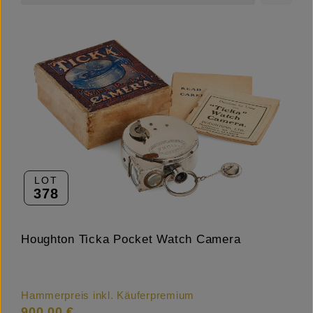
LOT
378
Houghton Ticka Pocket Watch Camera
Hammerpreis inkl. Käuferpremium
900,00 €