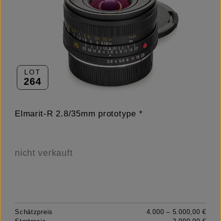
LOT
264
Elmarit-R 2.8/35mm prototype *
nicht verkauft
Schätzpreis
4.000 – 5.000,00 €