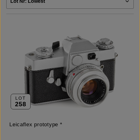
LOT
258
Leicaflex prototype *