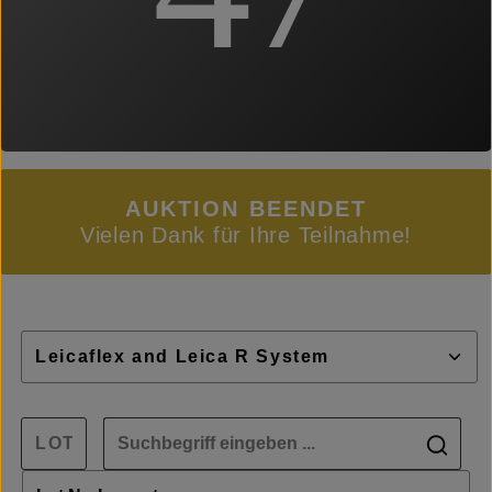
AUKTION BEENDET
Vielen Dank für Ihre Teilnahme!