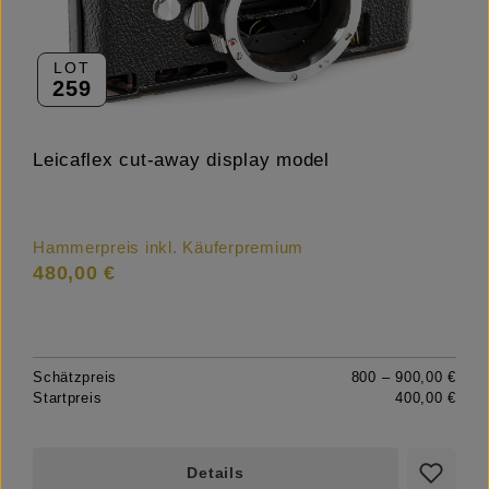
LOT
259
Leicaflex cut-away display model
Hammerpreis inkl. Käuferpremium
480,00 €
Schätzpreis
800 – 900,00 €
Startpreis
400,00 €
Details