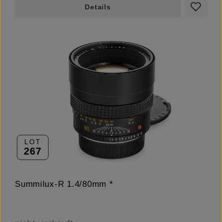
Details
LOT
267
Summilux-R 1.4/80mm *