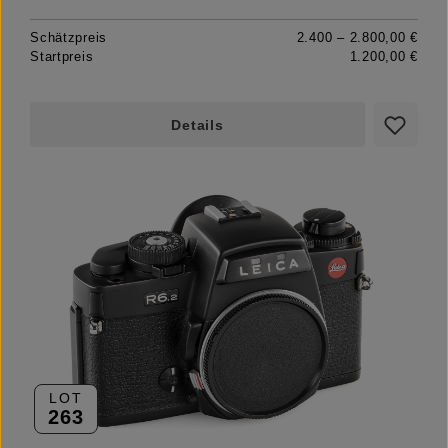
Schätzpreis
2.400 – 2.800,00 €
Startpreis
1.200,00 €
Details
LOT
263