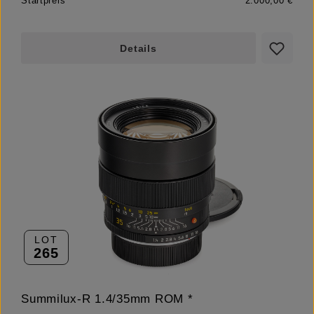
Startpreis
2.000,00 €
Details
LOT
265
Summilux-R 1.4/35mm ROM *