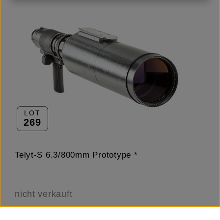
LOT
269
Telyt-S 6.3/800mm Prototype *
nicht verkauft