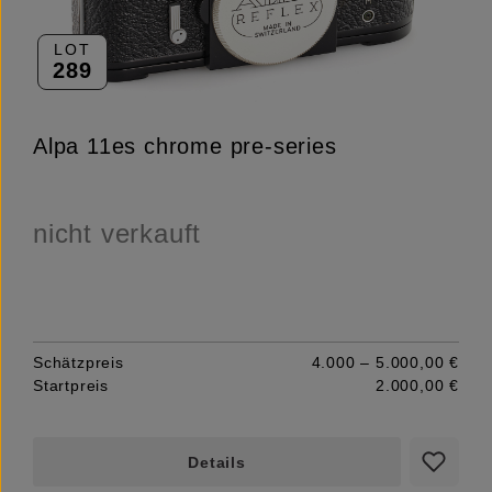
LOT
289
Alpa 11es chrome pre-series
nicht verkauft
Schätzpreis
4.000 – 5.000,00 €
Startpreis
2.000,00 €
Details