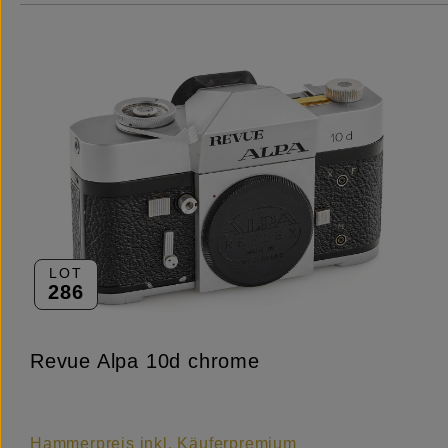
LOT
286
Revue Alpa 10d chrome
Hammerpreis inkl. Käuferpremium