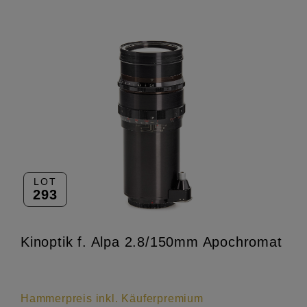
LOT
293
Kinoptik f. Alpa 2.8/150mm Apochromat
Hammerpreis inkl. Käuferpremium