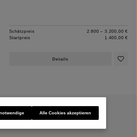
Schätzpreis
2.800 – 3.200,00 €
Startpreis
1.400,00 €
Details
 notwendige
Alle Cookies akzeptieren