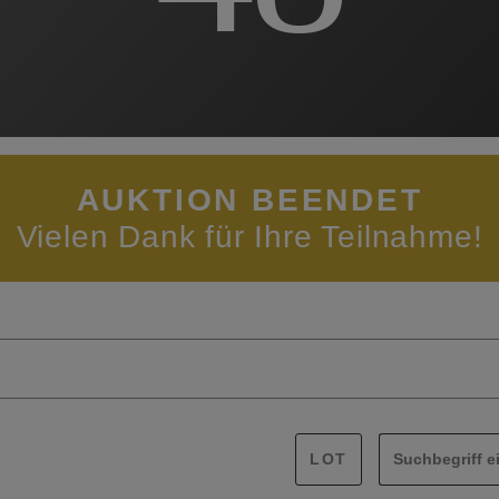
AUKTION BEENDET
Vielen Dank für Ihre Teilnahme!