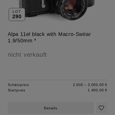
LOT
290
Alpa 11el black with Macro-Switar
1.9/50mm *
nicht verkauft
Schätzpreis
2.600 – 3.000,00 €
Startpreis
1.400,00 €
Details