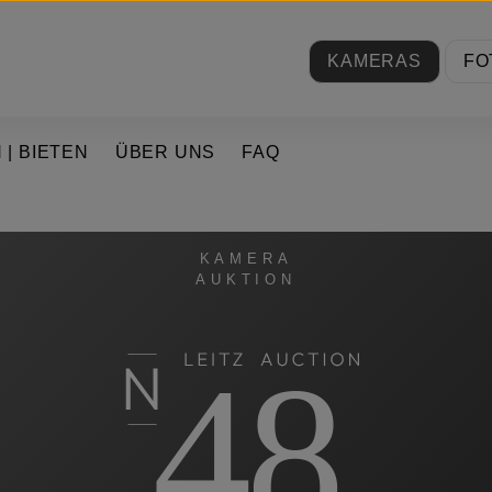
KAMERAS
FO
 | BIETEN
ÜBER UNS
FAQ
KAMERA
AUKTION
48