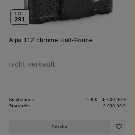
LOT
291
Alpa 11Z chrome Half-Frame
nicht verkauft
Schätzpreis
4.000 – 5.000,00 €
Startpreis
2.000,00 €
Details