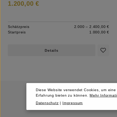
1.200,00 €
Schätzpreis
2.000 – 2.400,00 €
Startpreis
1.000,00 €
Details
Diese Website verwendet Cookies, um eine
Erfahrung bieten zu können.
Mehr Informati
Datenschutz
|
Impressum