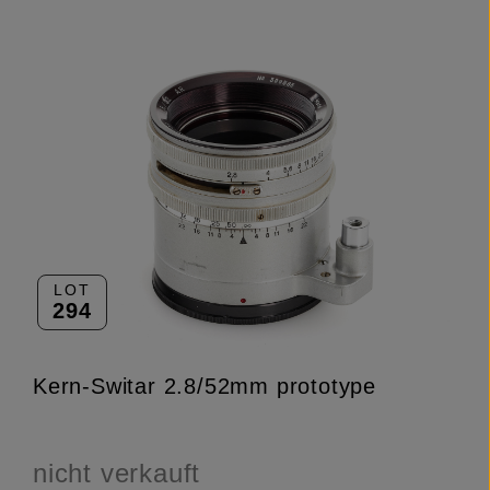
LOT
294
Kern-Switar 2.8/52mm prototype
nicht verkauft