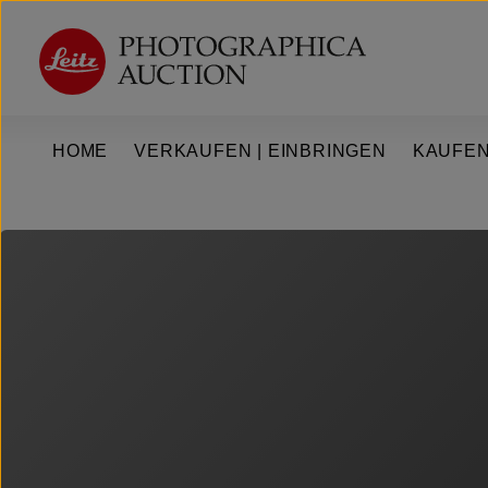
um Hauptinhalt springen
Zur Hauptnavigation springen
HOME
VERKAUFEN | EINBRINGEN
KAUFEN