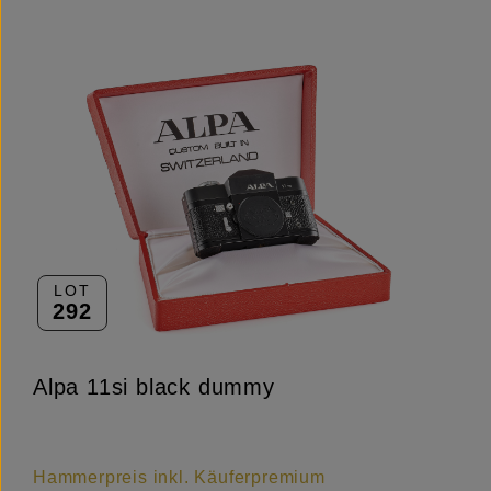
LOT
292
Alpa 11si black dummy
Hammerpreis inkl. Käuferpremium