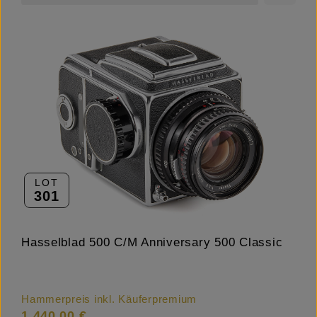
LOT
301
Hasselblad 500 C/M Anniversary 500 Classic
Hammerpreis inkl. Käuferpremium
1.440,00 €