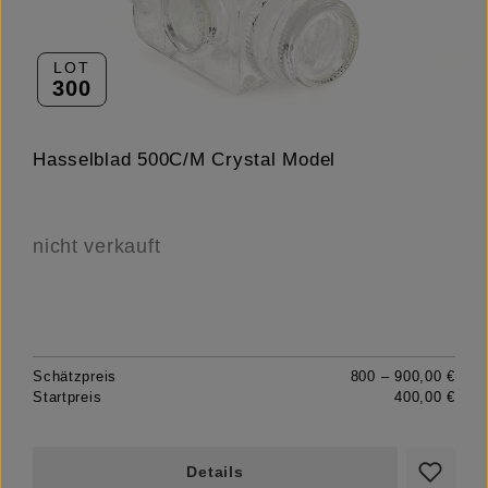
LOT
300
Hasselblad 500C/M Crystal Model
nicht verkauft
Schätzpreis
800 – 900,00 €
Startpreis
400,00 €
Details