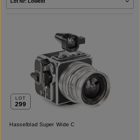
LOT
299
Hasselblad Super Wide C