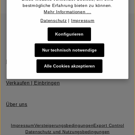
bestmögliche Erfahrung bieten zu können.
Mehr Informationen ...
Datenschutz
|
Impressum
Konfigurieren
Nur technisch notwendige
Kaufen | Bieten
Alle Cookies akzeptieren
Verkaufen | Einbringen
Über uns
Impressum
Versteigerungs­bedingungen
Export Control
Datenschutz und Nutzungsbedingungen