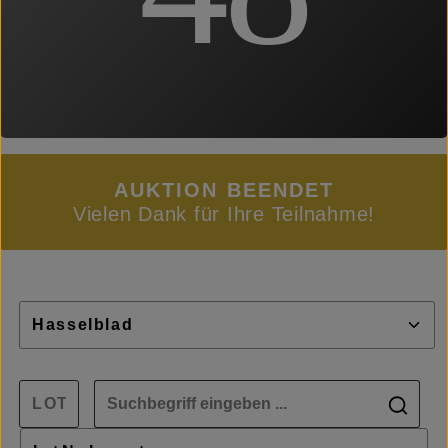
AUKTION BEENDET
Vielen Dank für Ihre Teilnahme!