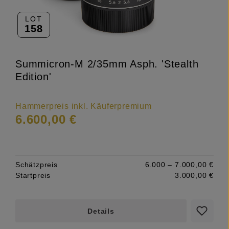
LOT
158
Summicron-M 2/35mm Asph. 'Stealth
Edition'
Hammerpreis inkl. Käuferpremium
6.600,00 €
Schätzpreis
6.000 – 7.000,00 €
Startpreis
3.000,00 €
Details