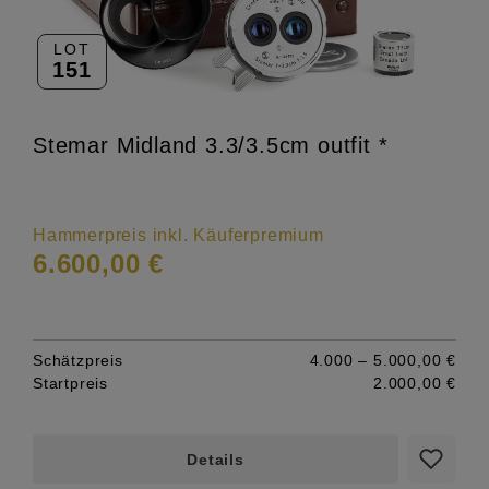
LOT
151
Stemar Midland 3.3/3.5cm outfit *
Hammerpreis inkl. Käuferpremium
6.600,00 €
Schätzpreis
4.000 – 5.000,00 €
Startpreis
2.000,00 €
Details