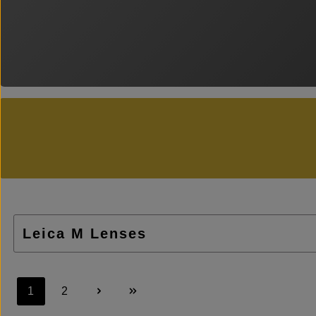
1
2
Seite
Seite