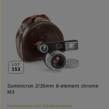
LOT
153
Summicron 2/35mm 8-element chrome
M3
Hammerpreis inkl. Käuferpremium