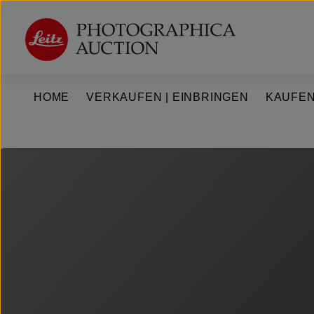
um Hauptinhalt springen
Zur Hauptnavigation springen
HOME
VERKAUFEN | EINBRINGEN
KAUFEN