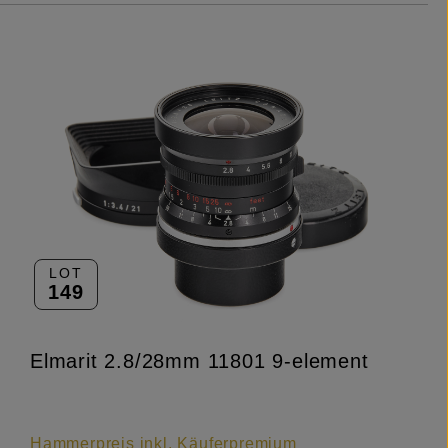
LOT
149
Elmarit 2.8/28mm 11801 9-element
Hammerpreis inkl. Käuferpremium