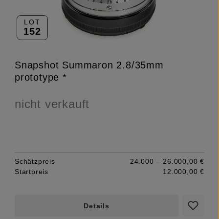
LOT
152
Snapshot Summaron 2.8/35mm
prototype *
nicht verkauft
Schätzpreis
24.000 – 26.000,00 €
Startpreis
12.000,00 €
Details