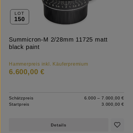
LOT
150
Summicron-M 2/28mm 11725 matt
black paint
Hammerpreis inkl. Käuferpremium
6.600,00 €
Schätzpreis
6.000 – 7.000,00 €
Startpreis
3.000,00 €
Details