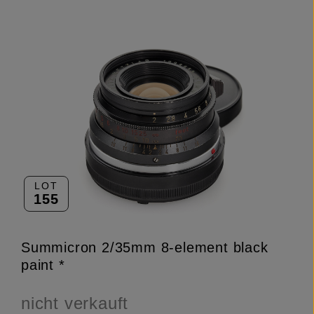
LOT
155
Summicron 2/35mm 8-element black
paint *
nicht verkauft