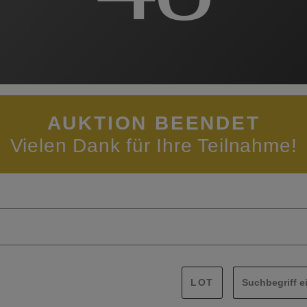
AUKTION BEENDET
Vielen Dank für Ihre Teilnahme!