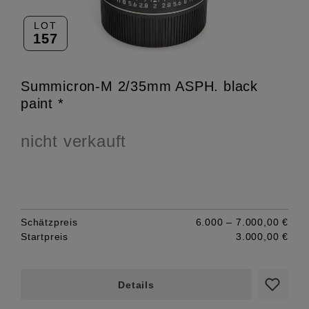
LOT
157
Summicron-M 2/35mm ASPH. black
paint *
nicht verkauft
Schätzpreis
6.000 – 7.000,00 €
Startpreis
3.000,00 €
Details