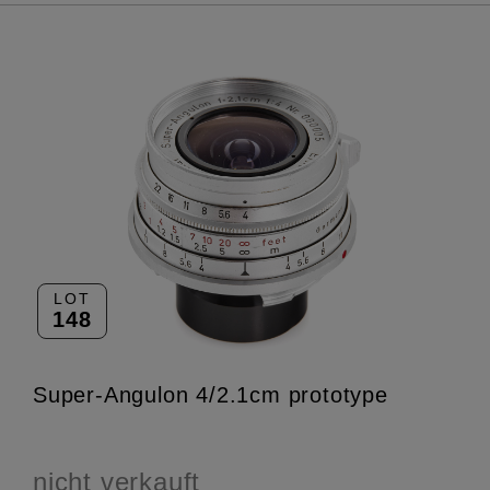
LOT
148
Super-Angulon 4/2.1cm prototype
nicht verkauft