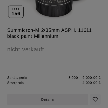
LOT
156
Summicron-M 2/35mm ASPH. 11611
black paint Millennium
nicht verkauft
Schätzpreis
8.000 – 9.000,00 €
Startpreis
4.000,00 €
Details