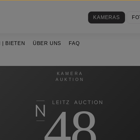
KAMERAS
FO
 | BIETEN
ÜBER UNS
FAQ
KAMERA
AUKTION
48