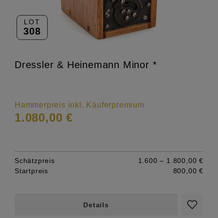
LOT
308
Dressler & Heinemann Minor *
Hammerpreis inkl. Käuferpremium
1.080,00 €
Schätzpreis
1.600 – 1.800,00 €
Startpreis
800,00 €
Details