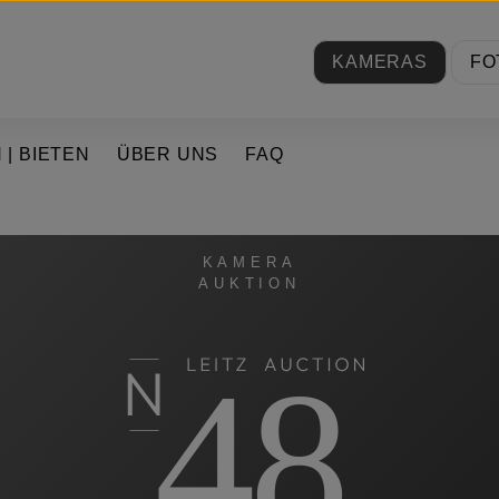
KAMERAS
FO
 | BIETEN
ÜBER UNS
FAQ
KAMERA
AUKTION
48