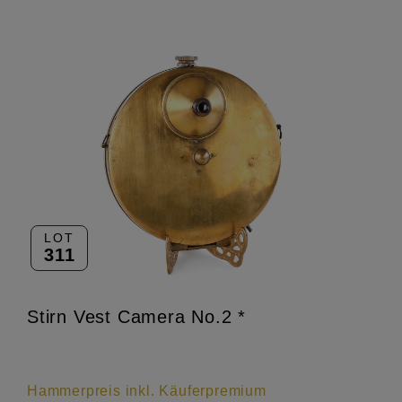
LOT
311
Stirn Vest Camera No.2 *
Hammerpreis inkl. Käuferpremium