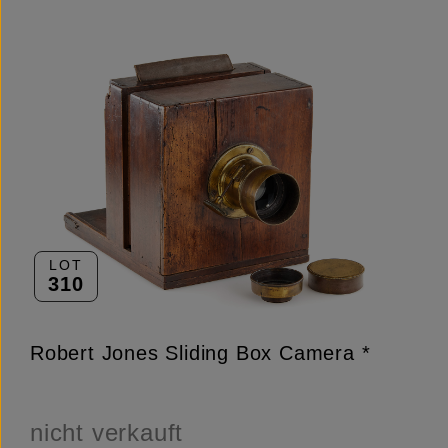
LOT
310
Robert Jones Sliding Box Camera *
nicht verkauft