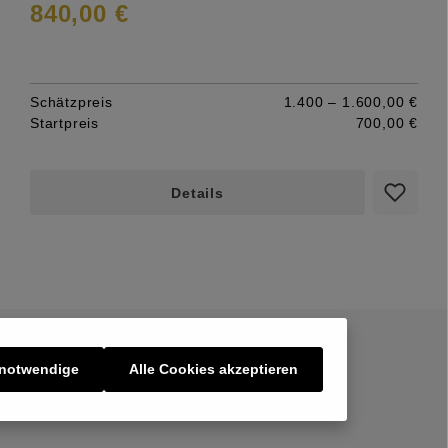
840,00 €
Schätzpreis
1.400 – 1.600,00 €
Startpreis
700,00 €
Details
 notwendige
Alle Cookies akzeptieren