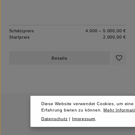
Schätzpreis
4.000 – 5.000,00 €
Startpreis
2.000,00 €
Details
Diese Website verwendet Cookies, um eine
Erfahrung bieten zu können.
Mehr Informati
Datenschutz
|
Impressum