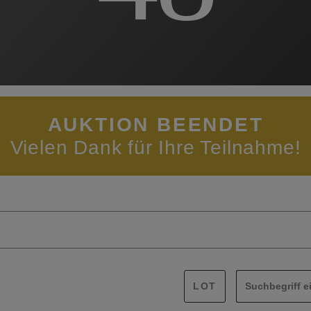
AUKTION BEENDET
Vielen Dank für Ihre Teilnahme!