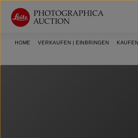
um Hauptinhalt springen
Zur Hauptnavigation springen
HOME
VERKAUFEN | EINBRINGEN
KAUFEN