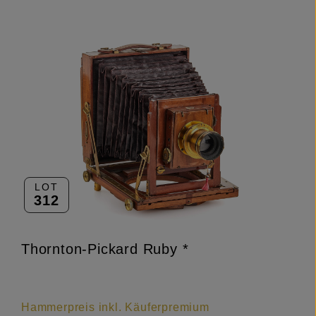
LOT
312
Thornton-Pickard Ruby *
Hammerpreis inkl. Käuferpremium