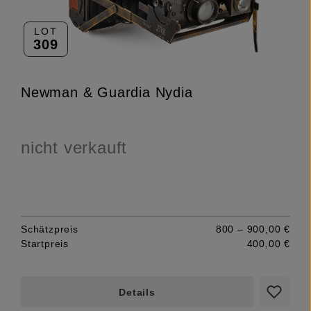
LOT
309
Newman & Guardia Nydia
nicht verkauft
Schätzpreis
800 – 900,00 €
Startpreis
400,00 €
Details