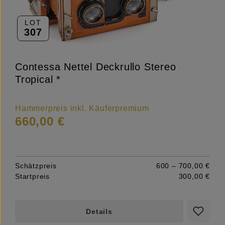
LOT
307
Contessa Nettel Deckrullo Stereo
Tropical *
Hammerpreis inkl. Käuferpremium
660,00 €
Schätzpreis
600 – 700,00 €
Startpreis
300,00 €
Details