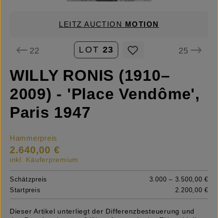
LEITZ AUCTION
MOTION
LOT
23
22
25
WILLY RONIS (1910–
2009) - 'Place Vendôme',
Paris 1947
Hammerpreis
2.640,00 €
inkl. Käuferpremium
Schätzpreis
3.000 – 3.500,00 €
Startpreis
2.200,00 €
Dieser Artikel unterliegt der Differenzbesteuerung und