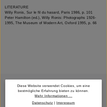
LITERATURE
Willy Ronis, Sur le fil du hasard, Paris 1986, p. 101
Peter Hamilton (ed.), Willy Ronis: Photographs 1926-
1995, The Museum of Modern Art, Oxford 1995, p. 66
Diese Website verwendet Cookies, um eine
bestmögliche Erfahrung bieten zu können.
Mehr Informationen ...
Datenschutz
|
Impressum