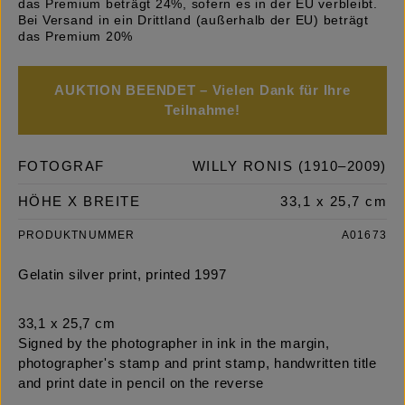
das Premium beträgt 24%, sofern es in der EU verbleibt.
Bei Versand in ein Drittland (außerhalb der EU) beträgt
das Premium 20%
AUKTION BEENDET – Vielen Dank für Ihre
Teilnahme!
FOTOGRAF
WILLY RONIS (1910–2009)
HÖHE X BREITE
33,1 x 25,7 cm
PRODUKTNUMMER
A01673
Gelatin silver print, printed 1997
33,1 x 25,7 cm
Signed by the photographer in ink in the margin,
photographer's stamp and print stamp, handwritten title
and print date in pencil on the reverse