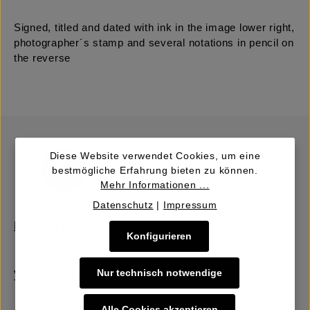
Signed, titled and dated with ink in the image lower right,
photographer´s stamp and several notations in pencil on
the reverse
Diese Website verwendet Cookies, um eine
bestmögliche Erfahrung bieten zu können.
Mehr Informationen ...
Datenschutz
|
Impressum
Kaufen | Bieten
Konfigurieren
Nur technisch notwendige
Verkaufen | Einbringen
Alle Cookies akzeptieren