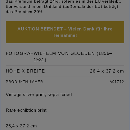
das Premium beträgt 24%, sofern es in der EU verbleibt.
Bei Versand in ein Drittland (außerhalb der EU) beträgt
das Premium 20%
AUKTION BEENDET – Vielen Dank für Ihre
Teilnahme!
FOTOGRAF
WILHELM VON GLOEDEN (1856–
1931)
HÖHE X BREITE
26,4 x 37,2 cm
PRODUKTNUMMER
A01772
Vintage silver print, sepia toned
Rare exhibtion print
26,4 x 37,2 cm