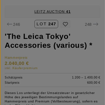
LEITZ AUCTION
41
LOT
247
246
248
'The Leica Tokyo'
Accessories (various) *
Hammerpreis
2.040,00 €
inkl. Käuferpremium
Schätzpreis
1.200 – 1.400,00 €
Startpreis
600,00 €
Dieses Los unterliegt der Umsatzsteuer in gesetzlicher
Höhe des jeweiligen Bestimmungslandes auf
Hammerpreis und Premium (Vollbesteuerung), sofern es