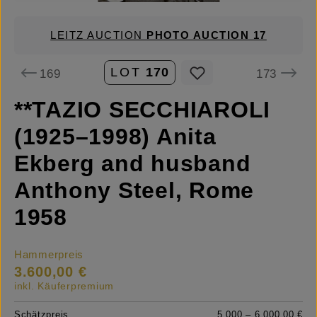
LEITZ AUCTION
PHOTO AUCTION 17
LOT
170
169
173
**TAZIO SECCHIAROLI
(1925–1998) Anita
Ekberg and husband
Anthony Steel, Rome
1958
Hammerpreis
3.600,00 €
inkl. Käuferpremium
Schätzpreis
5.000 – 6.000,00 €