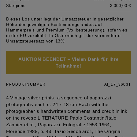
Startpreis
3.000,00 €
Dieses Los unterliegt der Umsatzsteuer in gesetzlicher
Höhe des jeweiligen Bestimmungslandes auf
Hammerpreis und Premium (Vollbesteuerung), sofern es
in der EU verbleibt. In Österreich gilt der verminderte
Umsatzsteuersatz von 13%
AUKTION BEENDET – Vielen Dank für Ihre
Teilnahme!
PRODUKTNUMMER
AI_17_36031
4 Vintage silver prints, a sequence of paparazzi
photographs each c. 24 x 18 cm Each with the
photographer’s handwritten comments and credit in ink
on the revese LITERATURE Paolo Costantini/Italo
Zannier et al., Paparazzi, Fotografie 1953-1964,
Florence 1988, p. 49; Tazio Secchiaroli, The Original