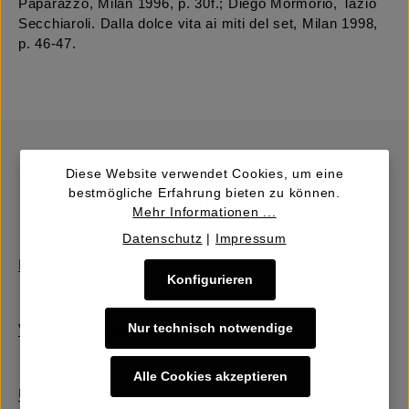
Paparazzo, Milan 1996, p. 30f.; Diego Mormorio, Tazio
Secchiaroli. Dalla dolce vita ai miti del set, Milan 1998,
p. 46-47.
Diese Website verwendet Cookies, um eine
bestmögliche Erfahrung bieten zu können.
Mehr Informationen ...
Datenschutz
|
Impressum
Kaufen | Bieten
Konfigurieren
Nur technisch notwendige
Verkaufen | Einbringen
Alle Cookies akzeptieren
Über uns