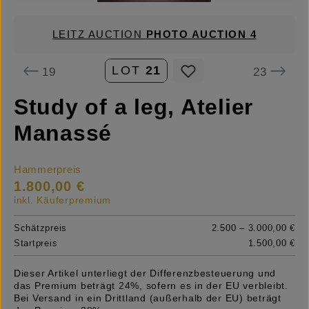
LEITZ AUCTION
PHOTO AUCTION 4
LOT
21
19
23
Study of a leg, Atelier
Manassé
Hammerpreis
1.800,00 €
inkl. Käuferpremium
Schätzpreis
2.500 – 3.000,00 €
Startpreis
1.500,00 €
Dieser Artikel unterliegt der Differenzbesteuerung und
das Premium beträgt 24%, sofern es in der EU verbleibt.
Bei Versand in ein Drittland (außerhalb der EU) beträgt