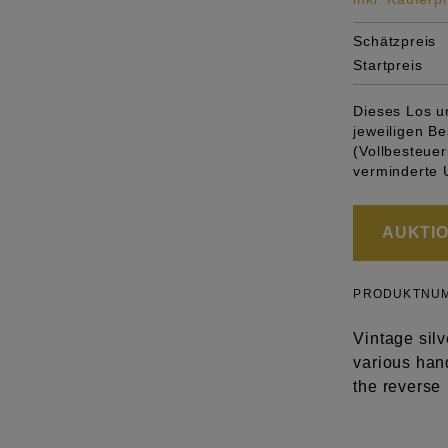
Schätzpreis
Startpreis
Dieses Los u
jeweiligen 
(Vollbesteuer
verminderte 
AUKTION
PRODUKTNU
Vintage sil
various han
the reverse