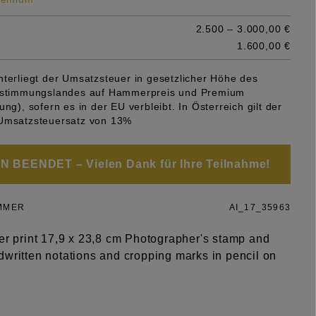
2.500 – 3.000,00 €
1.600,00 €
nterliegt der Umsatzsteuer in gesetzlicher Höhe des
Bestimmungslandes auf Hammerpreis und Premium
ung), sofern es in der EU verbleibt. In Österreich gilt der
Umsatzsteuersatz von 13%
 BEENDET – Vielen Dank für Ihre Teilnahme!
MMER
AI_17_35963
ver print 17,9 x 23,8 cm Photographer's stamp and
dwritten notations and cropping marks in pencil on