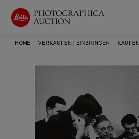
um Hauptinhalt springen
Zur Hauptnavigation springen
HOME
VERKAUFEN | EINBRINGEN
KAUFEN
Bildergalerie überspringen