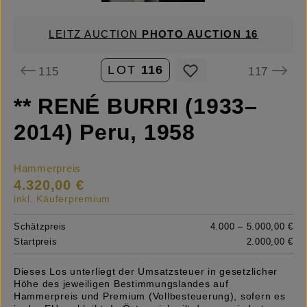
LEITZ AUCTION
PHOTO AUCTION 16
LOT
116
115
117
** RENÉ BURRI (1933–
2014) Peru, 1958
Hammerpreis
4.320,00 €
inkl. Käuferpremium
Schätzpreis
4.000 – 5.000,00 €
Startpreis
2.000,00 €
Dieses Los unterliegt der Umsatzsteuer in gesetzlicher
Höhe des jeweiligen Bestimmungslandes auf
Hammerpreis und Premium (Vollbesteuerung), sofern es