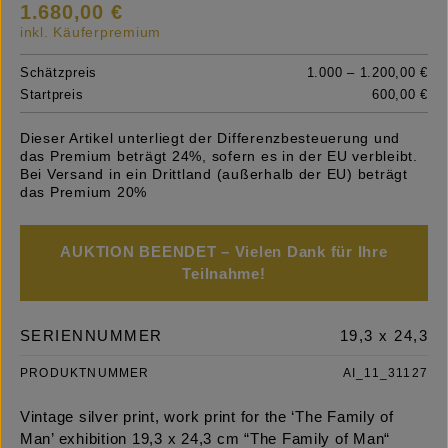
1.680,00 €
inkl. Käuferpremium
Schätzpreis
1.000 – 1.200,00 €
Startpreis
600,00 €
Dieser Artikel unterliegt der Differenzbesteuerung und
das Premium beträgt 24%, sofern es in der EU verbleibt.
Bei Versand in ein Drittland (außerhalb der EU) beträgt
das Premium 20%
AUKTION BEENDET – Vielen Dank für Ihre
Teilnahme!
SERIENNUMMER
19,3 x 24,3
PRODUKTNUMMER
AI_11_31127
Vintage silver print, work print for the ‘The Family of
Man’ exhibition 19,3 x 24,3 cm “The Family of Man“