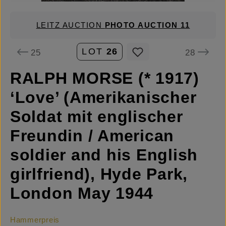
LEITZ AUCTION
PHOTO AUCTION 11
LOT
26
25
28
RALPH MORSE (* 1917)
‘Love’ (Amerikanischer
Soldat mit englischer
Freundin / American
soldier and his English
girlfriend), Hyde Park,
London May 1944
Hammerpreis