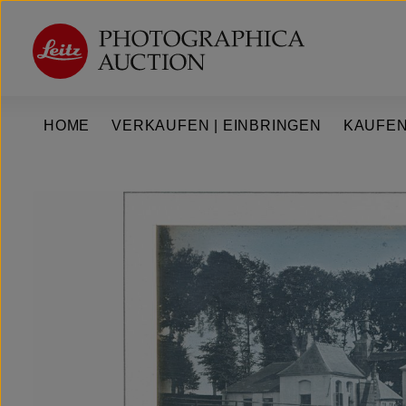
um Hauptinhalt springen
Zur Hauptnavigation springen
HOME
VERKAUFEN | EINBRINGEN
KAUFEN
Bildergalerie überspringen