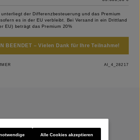
el unterliegt der Differenzbesteuerung und das Premium
sofern es in der EU verbleibt. Bei Versand in ein Drittland
er EU) beträgt das Premium 20%
 BEENDET – Vielen Dank für Ihre Teilnahme!
MMER
AI_4_28217
 notwendige
Alle Cookies akzeptieren
er uns