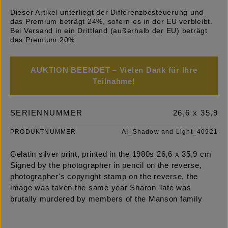
Dieser Artikel unterliegt der Differenzbesteuerung und
das Premium beträgt 24%, sofern es in der EU verbleibt.
Bei Versand in ein Drittland (außerhalb der EU) beträgt
das Premium 20%
AUKTION BEENDET – Vielen Dank für Ihre
Teilnahme!
SERIENNUMMER
26,6 x 35,9
PRODUKTNUMMER
AI_Shadow and Light_40921
Gelatin silver print, printed in the 1980s 26,6 x 35,9 cm
Signed by the photographer in pencil on the reverse,
photographer's copyright stamp on the reverse, the
image was taken the same year Sharon Tate was
brutally murdered by members of the Manson family