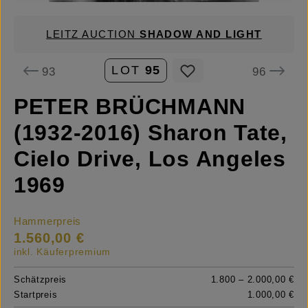
LEITZ AUCTION
SHADOW AND LIGHT
LOT
95
93
96
PETER BRÜCHMANN
(1932-2016) Sharon Tate,
Cielo Drive, Los Angeles
1969
Hammerpreis
1.560,00 €
inkl. Käuferpremium
Schätzpreis
1.800 – 2.000,00 €
Startpreis
1.000,00 €