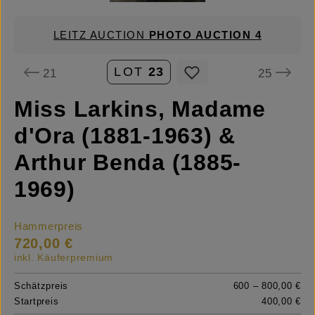
LEITZ AUCTION
PHOTO AUCTION 4
LOT
23
21
25
Miss Larkins, Madame
d'Ora (1881-1963) &
Arthur Benda (1885-
1969)
Hammerpreis
720,00 €
inkl. Käuferpremium
Schätzpreis
600 – 800,00 €
Startpreis
400,00 €