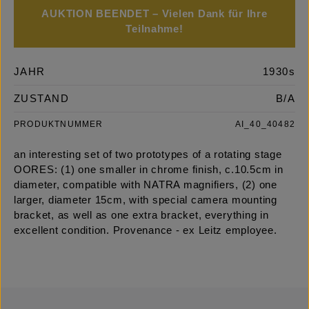
AUKTION BEENDET – Vielen Dank für Ihre
Teilnahme!
JAHR
1930s
ZUSTAND
B/A
PRODUKTNUMMER
AI_40_40482
an interesting set of two prototypes of a rotating stage
OORES: (1) one smaller in chrome finish, c.10.5cm in
diameter, compatible with NATRA magnifiers, (2) one
larger, diameter 15cm, with special camera mounting
bracket, as well as one extra bracket, everything in
excellent condition. Provenance - ex Leitz employee.