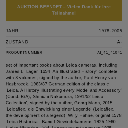
AUKTION BEENDET – Vielen Dank für Ihre
Teilnahme!
JAHR
1978-2005
ZUSTAND
A-
PRODUKTNUMMER
AI_41_41041
set of important books about Leica cameras, including
James L. Lager, 1994 'An Illustrated History' complete
with 3 volumes, signed by the author, Paul-Henry van
Hasbroeck, 1983/87 German edition of the classic
'Leica, A History illustrating every Model and Accessory'
(Cond. B/A), Shinichi Nakamura, 1991/92 Leica
Collection', signed by the author, Georg Mann, 2015
'Leicaflex, die Entwicklung einer Legende' (Leicaflex,
the development of a legend), Willy Hahne, original 1978
'Leica Historica - Band I Gewindekameras 1925-1960'