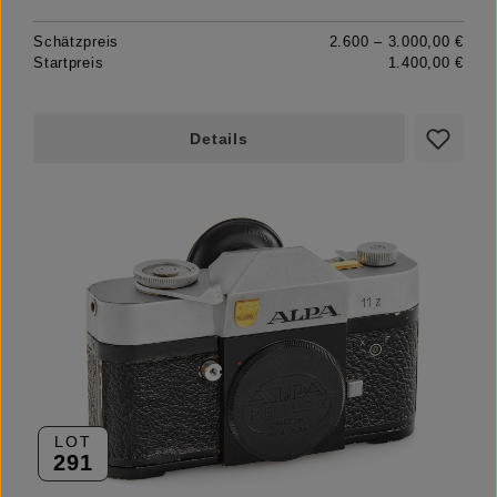
Schätzpreis
2.600 – 3.000,00 €
Startpreis
1.400,00 €
Details
LOT
291