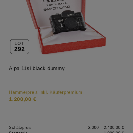
LOT
292
Alpa 11si black dummy
Hammerpreis inkl. Käuferpremium
1.200,00 €
Schätzpreis
2.000 – 2.400,00 €