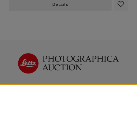
Details
Kaufen | Bieten
Verkaufen | Einbringen
Über uns