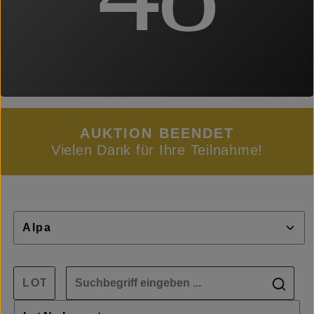
AUKTION BEENDET
Vielen Dank für Ihre Teilnahme!