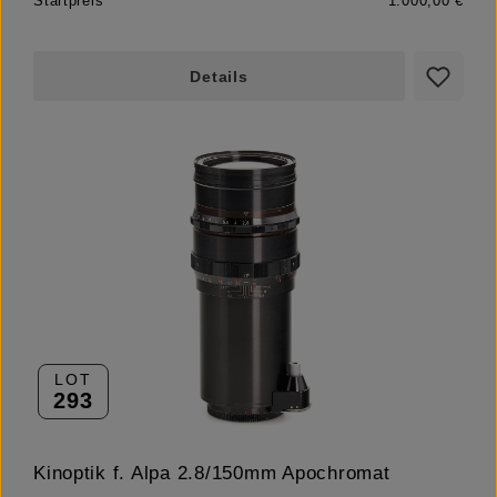
Startpreis
1.000,00 €
Details
LOT
293
Kinoptik f. Alpa 2.8/150mm Apochromat