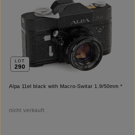
LOT
290
Alpa 11el black with Macro-Switar 1.9/50mm *
nicht verkauft