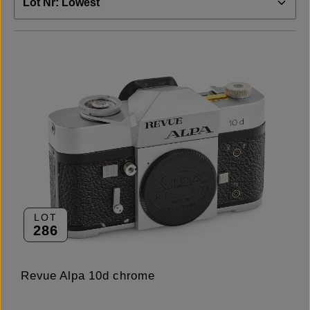
LOT
286
Revue Alpa 10d chrome