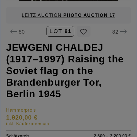
LEITZ AUCTION
PHOTO AUCTION 17
LOT
81
80
82
JEWGENI CHALDEJ
(1917–1997) Raising the
Soviet flag on the
Brandenburger Tor,
Berlin 1945
Hammerpreis
1.920,00 €
inkl. Käuferpremium
Schätzpreis
2.800 – 3.200,00 €