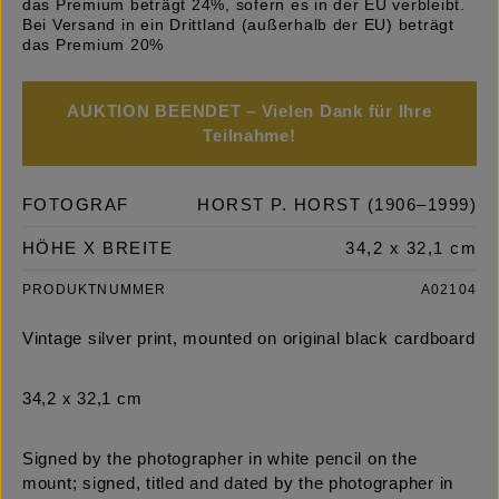
das Premium beträgt 24%, sofern es in der EU verbleibt.
Bei Versand in ein Drittland (außerhalb der EU) beträgt
das Premium 20%
AUKTION BEENDET – Vielen Dank für Ihre
Teilnahme!
FOTOGRAF
HORST P. HORST (1906–1999)
HÖHE X BREITE
34,2 x 32,1 cm
PRODUKTNUMMER
A02104
Vintage silver print, mounted on original black cardboard
34,2 x 32,1 cm
Signed by the photographer in white pencil on the
mount; signed, titled and dated by the photographer in