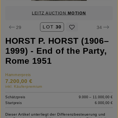
LEITZ AUCTION
MOTION
LOT
30
29
34
HORST P. HORST (1906–
1999) - End of the Party,
Rome 1951
Hammerpreis
7.200,00 €
inkl. Käuferpremium
Schätzpreis
9.000 – 11.000,00 €
Startpreis
6.000,00 €
Dieser Artikel unterliegt der Differenzbesteuerung und