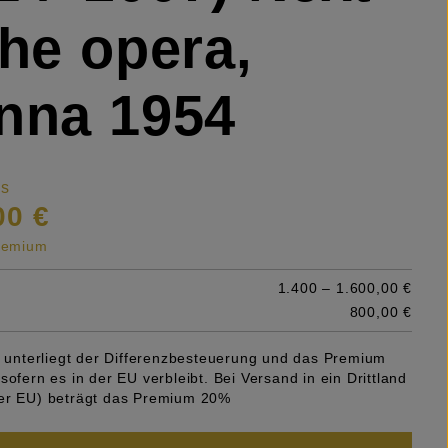
the opera,
nna 1954
is
00 €
premium
1.400 – 1.600,00 €
800,00 €
el unterliegt der Differenzbesteuerung und das Premium
sofern es in der EU verbleibt. Bei Versand in ein Drittland
er EU) beträgt das Premium 20%