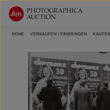
um Hauptinhalt springen
Zur Hauptnavigation springen
HOME
VERKAUFEN | EINBRINGEN
KAUFEN
Bildergalerie überspringen