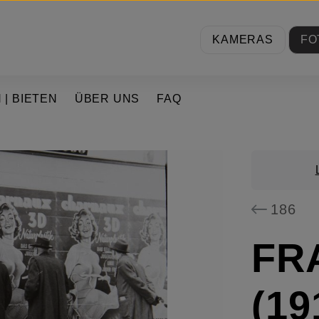
KAMERAS
FO
 | BIETEN
ÜBER UNS
FAQ
186
FR
(19