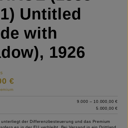
1) Untitled
de with
dow), 1926
is
00 €
premium
9.000 – 10.000,00 €
5.000,00 €
el unterliegt der Differenzbesteuerung und das Premium
sofern es in der EU verbleibt. Bei Versand in ein Drittland