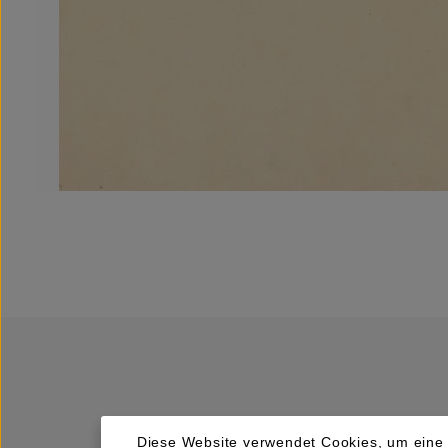
Diese Website verwendet Cookies, um eine