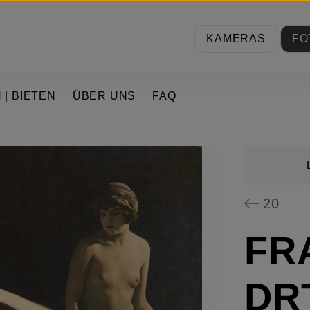
KAMERAS
FO
 | BIETEN
ÜBER UNS
FAQ
20
FR
DR