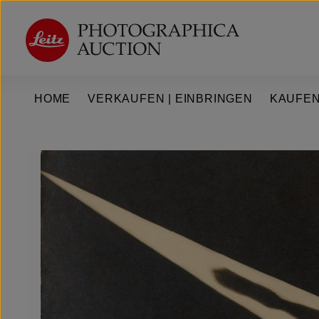
um Hauptinhalt springen
Zur Hauptnavigation springen
HOME
VERKAUFEN | EINBRINGEN
KAUFEN
Bildergalerie überspringen