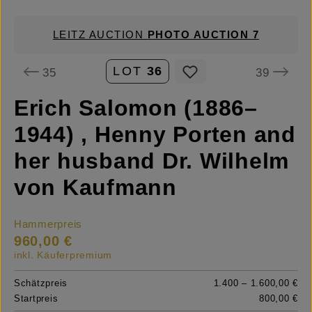
LEITZ AUCTION
PHOTO AUCTION 7
LOT
36
35
39
Erich Salomon (1886–
1944) , Henny Porten and
her husband Dr. Wilhelm
von Kaufmann
Hammerpreis
960,00 €
inkl. Käuferpremium
Schätzpreis
1.400 – 1.600,00 €
Startpreis
800,00 €