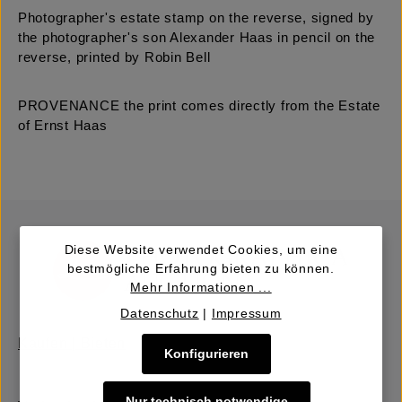
Photographer's estate stamp on the reverse, signed by
the photographer's son Alexander Haas in pencil on the
reverse, printed by Robin Bell
PROVENANCE the print comes directly from the Estate
of Ernst Haas
Diese Website verwendet Cookies, um eine
bestmögliche Erfahrung bieten zu können.
Mehr Informationen ...
Datenschutz
|
Impressum
Kaufen | Bieten
Konfigurieren
Nur technisch notwendige