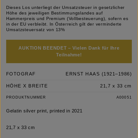
Dieses Los unterliegt der Umsatzsteuer in gesetzlicher
Höhe des jeweiligen Bestimmungslandes auf
Hammerpreis und Premium (Vollbesteuerung), sofern es
in der EU verbleibt. In Österreich gilt der verminderte
Umsatzsteuersatz von 13%
AUKTION BEENDET – Vielen Dank für Ihre
Teilnahme!
FOTOGRAF
ERNST HAAS (1921–1986)
HÖHE X BREITE
21,7 x 33 cm
PRODUKTNUMMER
A00051
Gelatin silver print, printed in 2021
21,7 x 33 cm