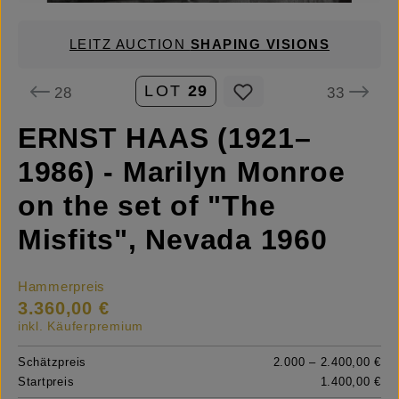
LEITZ AUCTION
SHAPING VISIONS
LOT
29
28
33
ERNST HAAS (1921–
1986) - Marilyn Monroe
on the set of "The
Misfits", Nevada 1960
Hammerpreis
3.360,00 €
inkl. Käuferpremium
Schätzpreis
2.000 – 2.400,00 €
Startpreis
1.400,00 €