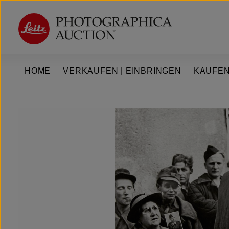
um Hauptinhalt springen
Zur Hauptnavigation springen
HOME
VERKAUFEN | EINBRINGEN
KAUFEN
Bildergalerie überspringen