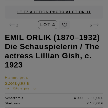
LEITZ AUCTION
PHOTO AUCTION 11
LOT
4
3
6
EMIL ORLIK (1870–1932)
Die Schauspielerin / The
actress Lillian Gish, c.
1923
Hammerpreis
3.840,00 €
inkl. Käuferpremium
Schätzpreis
4.000 – 5.000,00 €
Startpreis
2.400,00 €