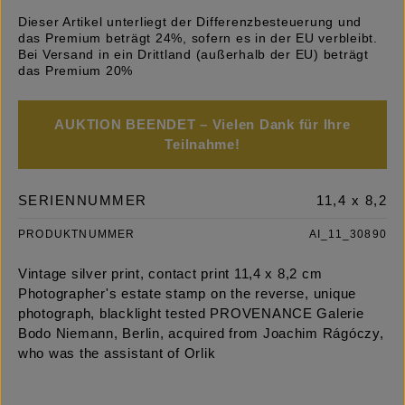
Dieser Artikel unterliegt der Differenzbesteuerung und
das Premium beträgt 24%, sofern es in der EU verbleibt.
Bei Versand in ein Drittland (außerhalb der EU) beträgt
das Premium 20%
AUKTION BEENDET – Vielen Dank für Ihre
Teilnahme!
SERIENNUMMER
11,4 x 8,2
PRODUKTNUMMER
AI_11_30890
Vintage silver print, contact print 11,4 x 8,2 cm
Photographer's estate stamp on the reverse, unique
photograph, blacklight tested PROVENANCE Galerie
Bodo Niemann, Berlin, acquired from Joachim Rágóczy,
who was the assistant of Orlik