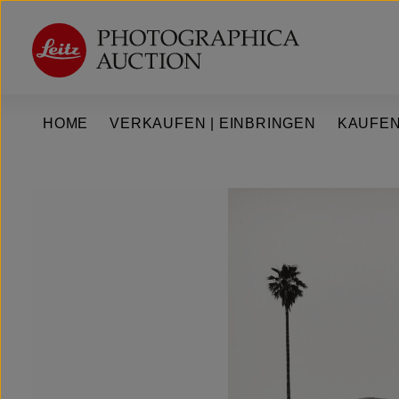
um Hauptinhalt springen
Zur Hauptnavigation springen
HOME
VERKAUFEN | EINBRINGEN
KAUFEN
Bildergalerie überspringen