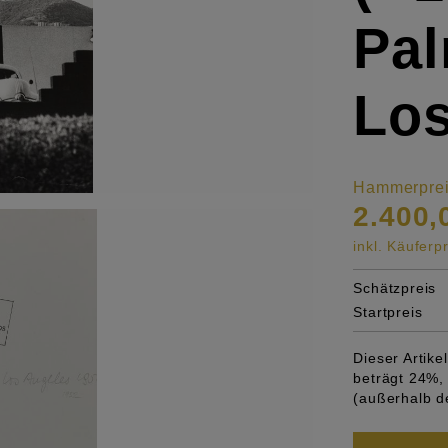
Pal
Los
Hammerpre
2.400,
inkl. Käufer
Schätzpreis
Startpreis
Dieser Artik
beträgt 24%, 
(außerhalb d