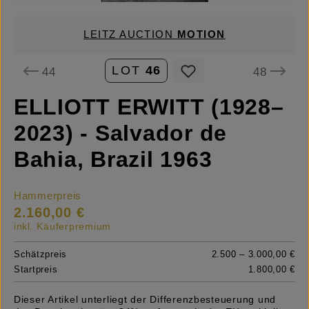
LEITZ AUCTION
MOTION
LOT
46
44
48
ELLIOTT ERWITT (1928–
2023) - Salvador de
Bahia, Brazil 1963
Hammerpreis
2.160,00 €
inkl. Käuferpremium
Schätzpreis
2.500 – 3.000,00 €
Startpreis
1.800,00 €
Dieser Artikel unterliegt der Differenzbesteuerung und