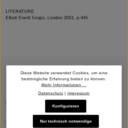
LITERATURE
Elliott Erwitt Snaps, London 2001, p.445
Diese Website verwendet Cookies, um eine
bestmögliche Erfahrung bieten zu können.
Mehr Informationen ...
Datenschutz
|
Impressum
Kaufen | Bieten
Konfigurieren
Nur technisch notwendige
Verkaufen | Einbringen