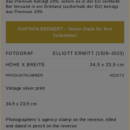
das Premium beträgt 24%, sofern es in der EU verbleibt.
Bei Versand in ein Drittland (außerhalb der EU) beträgt
das Premium 20%
AUKTION BEENDET – Vielen Dank für Ihre
Teilnahme!
FOTOGRAF
ELLIOTT ERWITT (1928–2023)
HÖHE X BREITE
34,9 x 23,9 cm
PRODUKTNUMMER
A02073
Vintage silver print
34,9 x 23,9 cm
Photographers´s agency stamp on the reverse, titled
and dated in pencil on the reverse