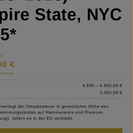
ire State, NYC
5*
is
00 €
premium
4.500 – 6.500,00 €
3.000,00 €
nterliegt der Umsatzsteuer in gesetzlicher Höhe des
Bestimmungslandes auf Hammerpreis und Premium
ung), sofern es in der EU verbleibt