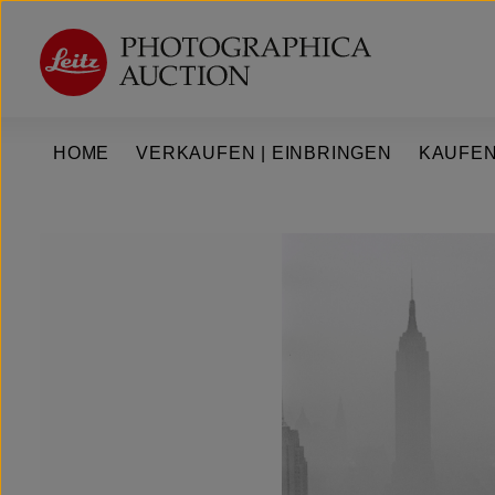
um Hauptinhalt springen
Zur Hauptnavigation springen
HOME
VERKAUFEN | EINBRINGEN
KAUFEN
Bildergalerie überspringen