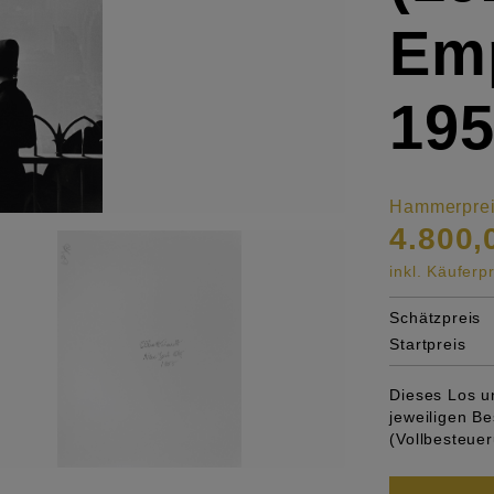
Emp
195
Hammerpre
4.800,
inkl. Käufer
Schätzpreis
Startpreis
Dieses Los u
jeweiligen 
(Vollbesteuer