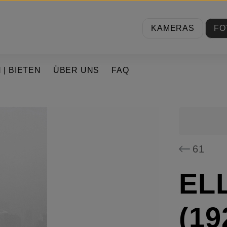
KAMERAS
FO
 | BIETEN
ÜBER UNS
FAQ
61
EL
(19