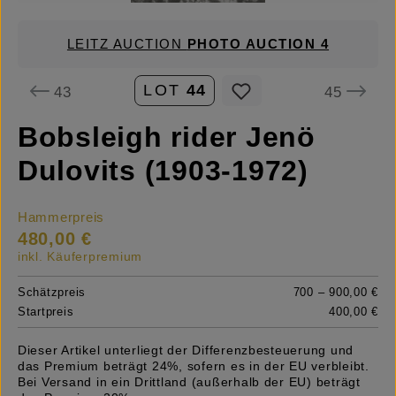
LEITZ AUCTION
PHOTO AUCTION 4
LOT
44
43
45
Bobsleigh rider Jenö
Dulovits (1903-1972)
Hammerpreis
480,00 €
inkl. Käuferpremium
Schätzpreis
700 – 900,00 €
Startpreis
400,00 €
Dieser Artikel unterliegt der Differenzbesteuerung und
das Premium beträgt 24%, sofern es in der EU verbleibt.
Bei Versand in ein Drittland (außerhalb der EU) beträgt