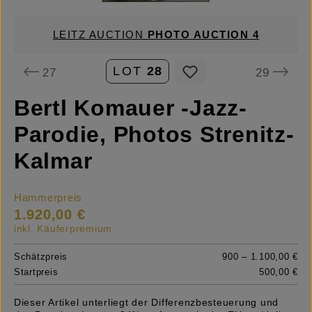
LEITZ AUCTION
PHOTO AUCTION 4
LOT
28
27
29
Bertl Komauer -Jazz-
Parodie, Photos Strenitz-
Kalmar
Hammerpreis
1.920,00 €
inkl. Käuferpremium
Schätzpreis
900 – 1.100,00 €
Startpreis
500,00 €
Dieser Artikel unterliegt der Differenzbesteuerung und