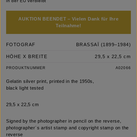
in der EU verbleibt
AUKTION BEENDET – Vielen Dank für Ihre
Teilnahme!
FOTOGRAF
BRASSAÏ (1899–1984)
HÖHE X BREITE
29,5 x 22,5 cm
PRODUKTNUMMER
A02066
Gelatin silver print, printed in the 1950s,
black light tested
29,5 x 22,5 cm
Signed by the photographer in pencil on the reverse,
photographer´s artist stamp and copyright stamp on the
reverse