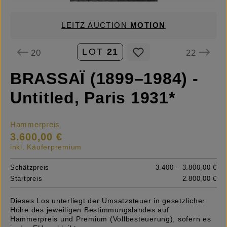
LEITZ AUCTION
MOTION
LOT
21
20
22
BRASSAÏ (1899–1984) -
Untitled, Paris 1931*
Hammerpreis
3.600,00 €
inkl. Käuferpremium
Schätzpreis
3.400 – 3.800,00 €
Startpreis
2.800,00 €
Dieses Los unterliegt der Umsatzsteuer in gesetzlicher
Höhe des jeweiligen Bestimmungslandes auf
Hammerpreis und Premium (Vollbesteuerung), sofern es