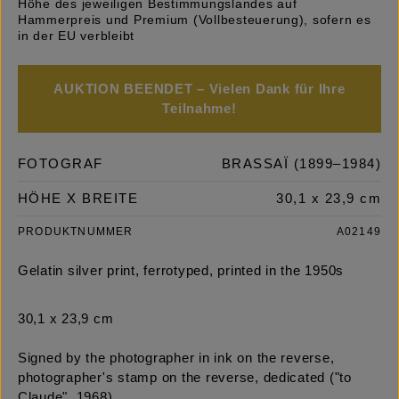
Höhe des jeweiligen Bestimmungslandes auf
Hammerpreis und Premium (Vollbesteuerung), sofern es
in der EU verbleibt
AUKTION BEENDET – Vielen Dank für Ihre
Teilnahme!
FOTOGRAF
BRASSAÏ (1899–1984)
HÖHE X BREITE
30,1 x 23,9 cm
PRODUKTNUMMER
A02149
Gelatin silver print, ferrotyped, printed in the 1950s
30,1 x 23,9 cm
Signed by the photographer in ink on the reverse,
photographer's stamp on the reverse, dedicated ("to
Claude", 1968)