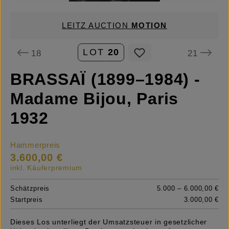
LEITZ AUCTION
MOTION
LOT
20
18
21
BRASSAÏ (1899–1984) -
Madame Bijou, Paris
1932
Hammerpreis
3.600,00 €
inkl. Käuferpremium
Schätzpreis
5.000 – 6.000,00 €
Startpreis
3.000,00 €
Dieses Los unterliegt der Umsatzsteuer in gesetzlicher