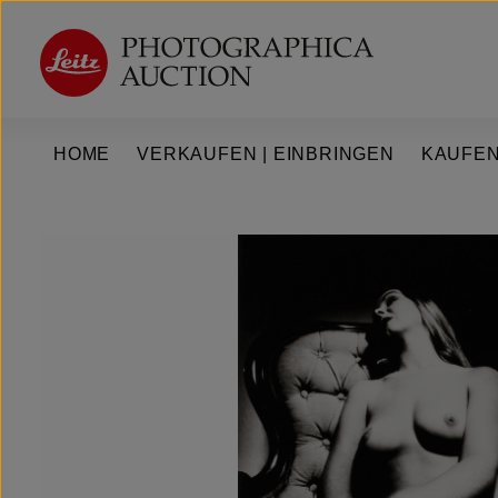
um Hauptinhalt springen
Zur Hauptnavigation springen
HOME
VERKAUFEN | EINBRINGEN
KAUFEN
Bildergalerie überspringen