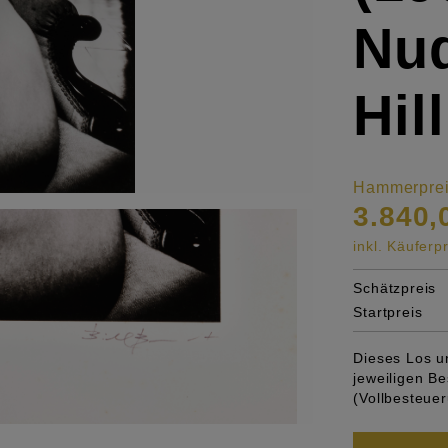
Nu
Hil
Hammerpre
3.840,
inkl. Käufer
Schätzpreis
Startpreis
Dieses Los u
jeweiligen 
(Vollbesteuer