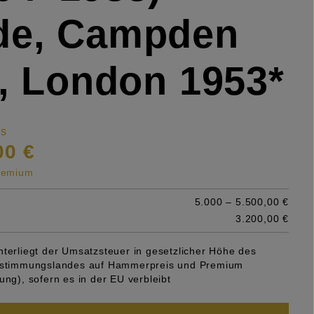
de, Campden
l, London 1953*
is
00 €
premium
5.000 – 5.500,00 €
3.200,00 €
nterliegt der Umsatzsteuer in gesetzlicher Höhe des
Bestimmungslandes auf Hammerpreis und Premium
ung), sofern es in der EU verbleibt