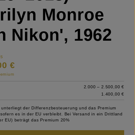
rilyn Monroe
h Nikon', 1962
is
00 €
premium
2.000 – 2.500,00 €
1.400,00 €
el unterliegt der Differenzbesteuerung und das Premium
sofern es in der EU verbleibt. Bei Versand in ein Drittland
er EU) beträgt das Premium 20%