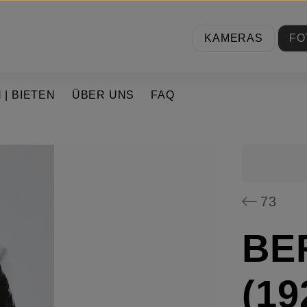
KAMERAS
FO
 | BIETEN
ÜBER UNS
FAQ
73
BE
(19