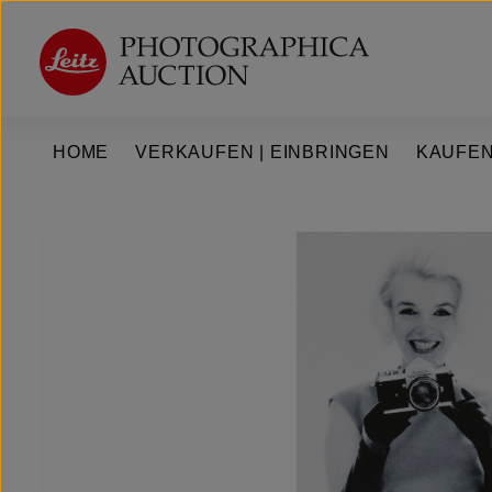
um Hauptinhalt springen
Zur Hauptnavigation springen
HOME
VERKAUFEN | EINBRINGEN
KAUFEN
Bildergalerie überspringen