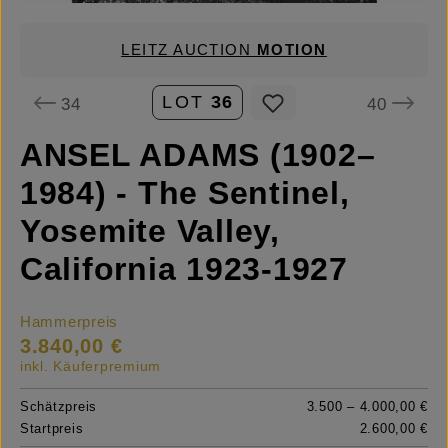
LEITZ AUCTION
MOTION
LOT
36
34
40
ANSEL ADAMS (1902–
1984) - The Sentinel,
Yosemite Valley,
California 1923-1927
Hammerpreis
3.840,00 €
inkl. Käuferpremium
Schätzpreis
3.500 – 4.000,00 €
Startpreis
2.600,00 €