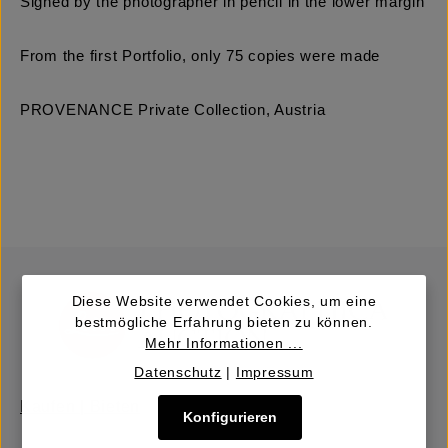
Signed by the photographer in pencil in the lower margin
From the first Portfolio, only 75 copies were made
PROVENANCE Private Collection, Austria
Diese Website verwendet Cookies, um eine
bestmögliche Erfahrung bieten zu können.
Mehr Informationen ...
Datenschutz
|
Impressum
Kaufen | Bieten
Konfigurieren