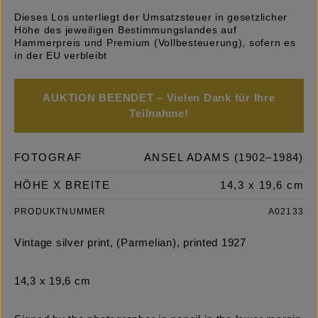
Dieses Los unterliegt der Umsatzsteuer in gesetzlicher
Höhe des jeweiligen Bestimmungslandes auf
Hammerpreis und Premium (Vollbesteuerung), sofern es
in der EU verbleibt
AUKTION BEENDET – Vielen Dank für Ihre
Teilnahme!
FOTOGRAF
ANSEL ADAMS (1902–1984)
HÖHE X BREITE
14,3 x 19,6 cm
PRODUKTNUMMER
A02133
Vintage silver print, (Parmelian), printed 1927
14,3 x 19,6 cm