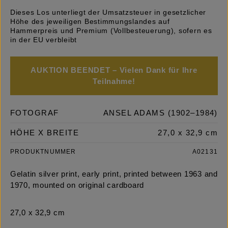
Dieses Los unterliegt der Umsatzsteuer in gesetzlicher
Höhe des jeweiligen Bestimmungslandes auf
Hammerpreis und Premium (Vollbesteuerung), sofern es
in der EU verbleibt
AUKTION BEENDET – Vielen Dank für Ihre
Teilnahme!
FOTOGRAF
ANSEL ADAMS (1902–1984)
HÖHE X BREITE
27,0 x 32,9 cm
PRODUKTNUMMER
A02131
Gelatin silver print, early print, printed between 1963 and
1970, mounted on original cardboard
27,0 x 32,9 cm