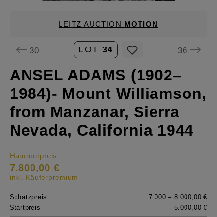
LEITZ AUCTION
MOTION
LOT
34
30
36
ANSEL ADAMS (1902–
1984)- Mount Williamson,
from Manzanar, Sierra
Nevada, California 1944
Hammerpreis
7.800,00 €
inkl. Käuferpremium
Schätzpreis
7.000 – 8.000,00 €
Startpreis
5.000,00 €